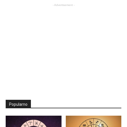
- Advertisement -
Popularno