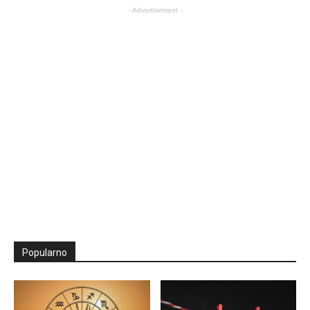
- Advertisement -
Popularno