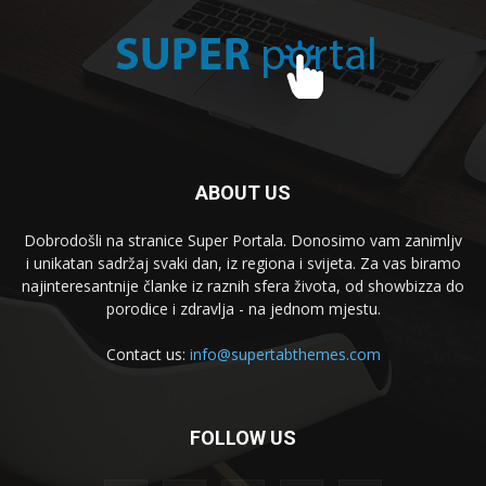
ABOUT US
Dobrodošli na stranice Super Portala. Donosimo vam zanimljv
i unikatan sadržaj svaki dan, iz regiona i svijeta. Za vas biramo
najinteresantnije članke iz raznih sfera života, od showbizza do
porodice i zdravlja - na jednom mjestu.
Contact us:
info@supertabthemes.com
FOLLOW US