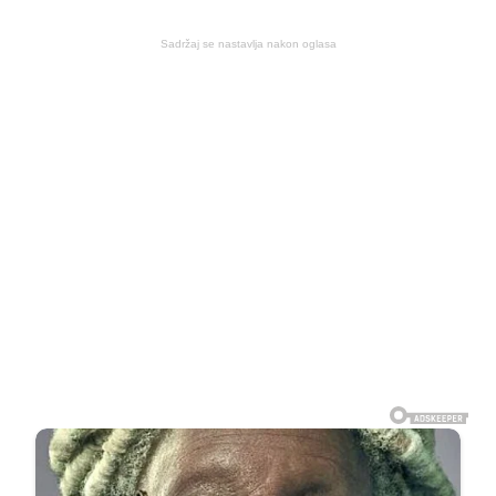
Sadržaj se nastavlja nakon oglasa