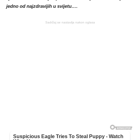
jedno od najzdravijih u svijetu….
Sadržaj se nastavlja nakon oglasa