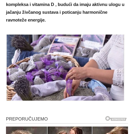
kompleksa i vitamina D , budući da imaju aktivnu ulogu u
jačanju živčanog sustava i poticanju harmonične
ravnoteže energije.