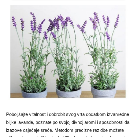
Poboljšajte vitalnost i dobrobit svog vrta dodatkom izvanredne
biljke lavande, poznate po svojoj divnoj aromi i sposobnosti da
izazove osjećaje sreće. Metodom precizne rezidbe možete