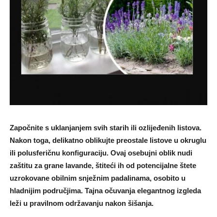
Započnite s uklanjanjem svih starih ili ozlijeđenih listova.
Nakon toga, delikatno oblikujte preostale listove u okruglu
ili polusferičnu konfiguraciju. Ovaj osebujni oblik nudi
zaštitu za grane lavande, štiteći ih od potencijalne štete
uzrokovane obilnim snježnim padalinama, osobito u
hladnijim područjima. Tajna očuvanja elegantnog izgleda
leži u pravilnom održavanju nakon šišanja.