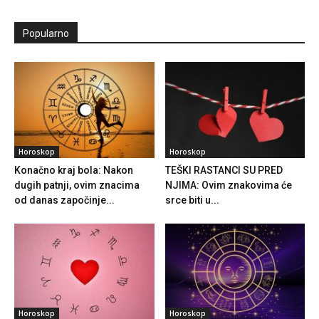
Popularno
Horoskop
Horoskop
Konačno kraj bola: Nakon
TEŠKI RASTANCI SU PRED
dugih patnji, ovim znacima
NJIMA: Ovim znakovima će
od danas započinje...
srce biti u...
Horoskop
Horoskop