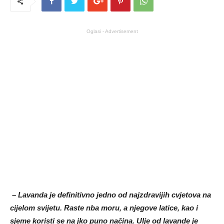
Oglasi - Advertisement
– Lavanda je definitivno jedno od najzdravijih cvjetova na
cijelom svijetu. Raste nba moru, a njegove latice, kao i
sjeme koristi se na jko puno načina. Ulje od lavande je