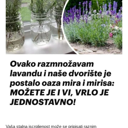
Vaša stalna iscrpljenost može se pripisati raznim