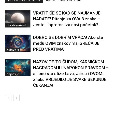
VRATIT ĆE SE KAD SE NAJMANJE
NADATE! Pitanje za OVA 3 znaka –
Jeste li spremni za novi početak?!
Uncategorized
DOBRO SE DOBRIM VRAĆA! Ako ste
među OVIM znakovima, SREĆA JE
PRED VRATIMA!
Najnovije
NAZOVITE TO ČUDOM, KARMIČKOM
NAGRADOM ILI NAPOKON PRAVDOM –
ali ono što stiže Lavu, Jarcu i OVOM
Najnovije
znaku VRIJEDILO JE SVAKE SEKUNDE
ČEKANJA!