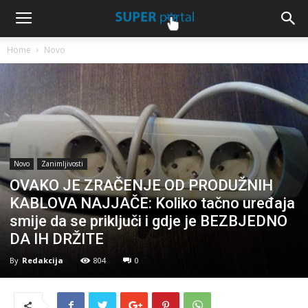
Home
Novo
Novo
Zanimljivosti
OVAKO JE ZRAČENJE OD PRODUŽNIH
KABLOVA NAJJAČE: Koliko tačno uređaja
smije da se priključi i gdje je BEZBJEDNO
DA IH DRŽITE
By
Redakcija
804
0