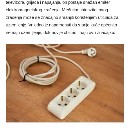
televizora, grijača i napajanja, on postaje snažan emiter
elektromagnetskog zračenja. Međutim, intenzitet ovog
zračenja može se značajno smanjiti korištenjem utičnica za
uzemljenje. Vrijedno je napomenuti da starije kuće općenito
nemaju uzemljenje, dok novije obično imaju ovu značajku.