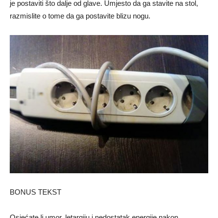
je postaviti što dalje od glave. Umjesto da ga stavite na stol,
razmislite o tome da ga postavite blizu nogu.
BONUS TEKST
Osjećate li umor, letargiju i nedostatak energije nakon