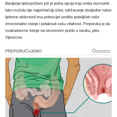
Bavljenje tjelovježbom još je jedna opcija koju treba razmotriti.
Iako možda nije najprivlačniji izbor, održavanje dosljedne rutine
tjelesne aktivnosti ima potencijal uvelike poboljšati vaše
emocionalno stanje i potaknuti vašu vitalnost. Preporuka je da
svakodnevne šetnje na otvorenom pređu u naviku, pišu
Vijesti.me.