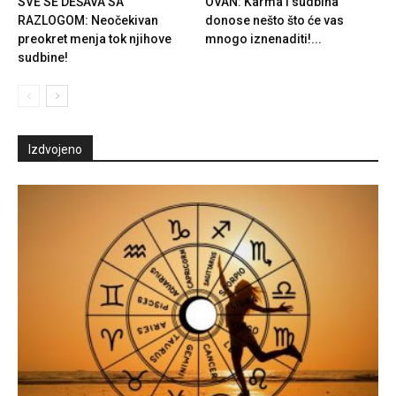
SVE SE DEŠAVA SA
OVAN: Karma i sudbina
RAZLOGOM: Neočekivan
donose nešto što će vas
preokret menja tok njihove
mnogo iznenaditi!...
sudbine!
Izdvojeno