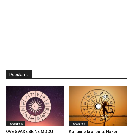
Popularno
Horoskop
Horoskop
OVE SVAĐE SE NE MOGU
Konačno kraj bola: Nakon