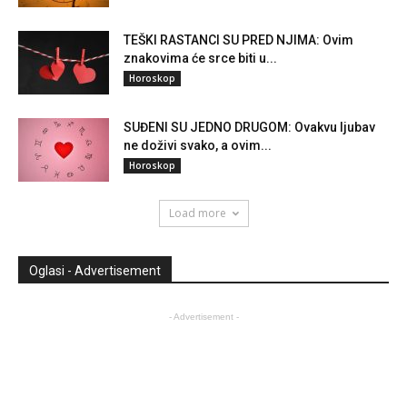
TEŠKI RASTANCI SU PRED NJIMA: Ovim
znakovima će srce biti u...
Horoskop
SUĐENI SU JEDNO DRUGOM: Ovakvu ljubav
ne doživi svako, a ovim...
Horoskop
Load more
Oglasi - Advertisement
- Advertisement -