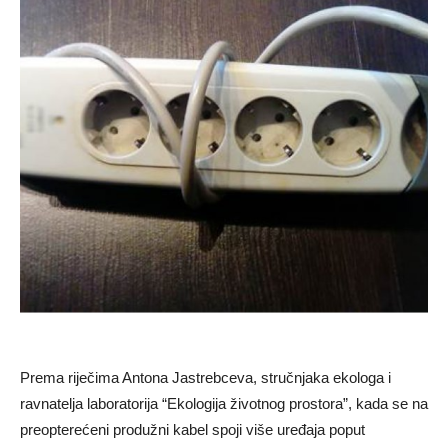
Prema riječima Antona Jastrebceva, stručnjaka ekologa i
ravnatelja laboratorija “Ekologija životnog prostora”, kada se na
preopterećeni produžni kabel spoji više uređaja poput