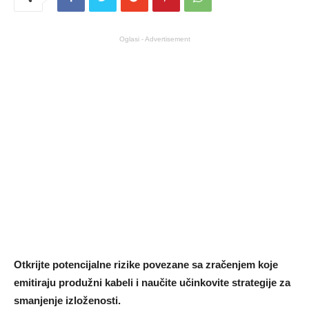
Oglasi - Advertisement
Otkrijte potencijalne rizike povezane sa zračenjem koje
emitiraju produžni kabeli i naučite učinkovite strategije za
smanjenje izloženosti.