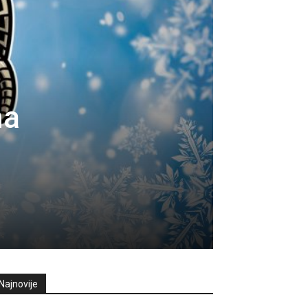
ma
Najnovije