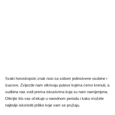
Svaki horoskopski znak nosi sa sobom jedinstvene osobine i
izazove. Zvijezde nam otkrivaju puteve kojima ćemo krenuti, a
sudbina nas vodi prema iskustvima koja su nam namijenjena.
Otkrijte što vas očekuje u narednom periodu i kako možete
najbolje iskoristiti prilike koje vam se pružaju.