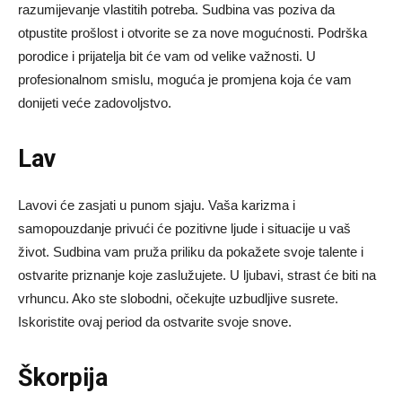
razumijevanje vlastitih potreba. Sudbina vas poziva da
otpustite prošlost i otvorite se za nove mogućnosti. Podrška
porodice i prijatelja bit će vam od velike važnosti. U
profesionalnom smislu, moguća je promjena koja će vam
donijeti veće zadovoljstvo.
Lav
Lavovi će zasjati u punom sjaju. Vaša karizma i
samopouzdanje privući će pozitivne ljude i situacije u vaš
život. Sudbina vam pruža priliku da pokažete svoje talente i
ostvarite priznanje koje zaslužujete. U ljubavi, strast će biti na
vrhuncu. Ako ste slobodni, očekujte uzbudljive susrete.
Iskoristite ovaj period da ostvarite svoje snove.
Škorpija