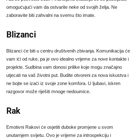
omogućujući vam da ostvarite neke od svojih želja. Ne
zaboravite biti zahvalni na svemu što imate.
Blizanci
Blizanci će biti u centru društvenih zbivanja. Komunikacija će
vam ići od ruke, pa je ovo idealno vrijeme za nove kontakte i
projekte. Sudbina vam donosi prilike koje mogu značajno
utjecati na vaš životni put. Budite otvoreni za nova iskustva i
ne bojte se izaći iz svoje zone komfora. U ljubavi, iskren
razgovor može riješiti mnoge nedoumice.
Rak
Emotivni Rakovi će osjetiti duboke promjene u svom
unutarnjem svijetu. Ovo je vrijeme za introspekciju i