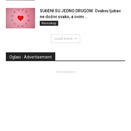
SUĐENI SU JEDNO DRUGOM: Ovakvu ljubav
ne doživi svako, a ovim...
Horoskop
Load more
Oglasi - Advertisement
- Advertisement -