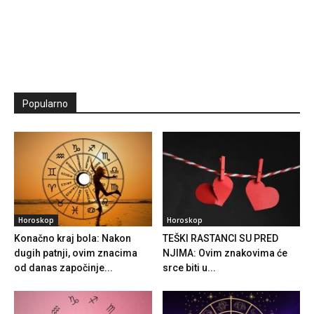
Popularno
Horoskop
Horoskop
Konačno kraj bola: Nakon
TEŠKI RASTANCI SU PRED
dugih patnji, ovim znacima
NJIMA: Ovim znakovima će
od danas započinje...
srce biti u...