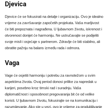
Djevica
Djevice će se fokusirati na detalje i organizaciju. Ovo je idealno
vrijeme za završavanje započetih projekata. Vaša marljivost
će biti prepoznata i nagrađena. U ljubavnom životu, iskrenost i
otvorenost donijet će harmoniju. Ne ustručavajte se podijeliti
svoje misli i osjećaje s partnerom. Zdravlje će biti stabilno, ali
obratite pažnju na balans između rada i odmora.
Vaga
Vage će osjetiti harmoniju i potrebu za ravnotežom u svim
aspektima života. Ovaj period donosi prilike za napredak u
karijeri, posebno kroz timski rad i suradnju. Vaša
diplomatičnost i sposobnost pregovaranja bit će od velike
koristi. U ljubavnom životu, fokusirajte se na komunikaciju i
razumijevanje. Ako ste u vezi, ovo je vrijeme za produbljivanje