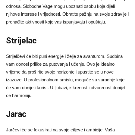
odnosa. Slobodne Vage mogu upoznati osobu koja dijeli
njihove interese i vrijednosti. Obratite pažnju na svoje zdravlje i
pronađite aktivnosti koje vas ispunjavaju i opuštaju.
Strijelac
Strijelčevi će biti puni energije i želje za avanturom. Sudbina
vam donosi prilike za putovanja i učenje. Ovo je idealno
vrijeme da proširite svoje horizonte i upustite se u nove
izazove. U profesionalnom smislu, moguće su suradnje koje
će vam donijeti korist. U ljubavi, iskrenost i otvorenost donijet
će harmoniju.
Jarac
Jarčevi će se fokusirati na svoje ciljeve i ambicije. Vaša