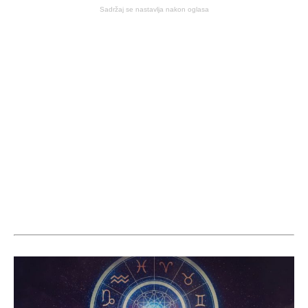
Sadržaj se nastavlja nakon oglasa