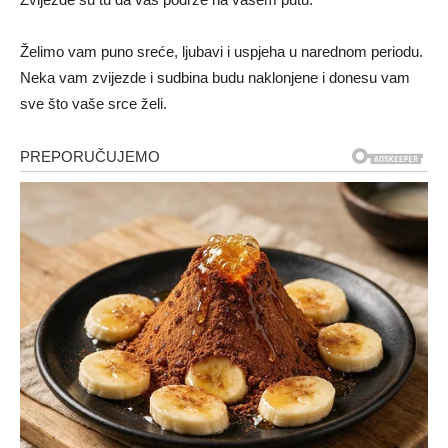
Želimo vam puno sreće, ljubavi i uspjeha u narednom periodu.
Neka vam zvijezde i sudbina budu naklonjene i donesu vam
sve što vaše srce želi.