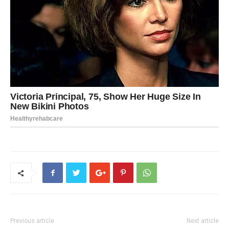
Previous article
Next article