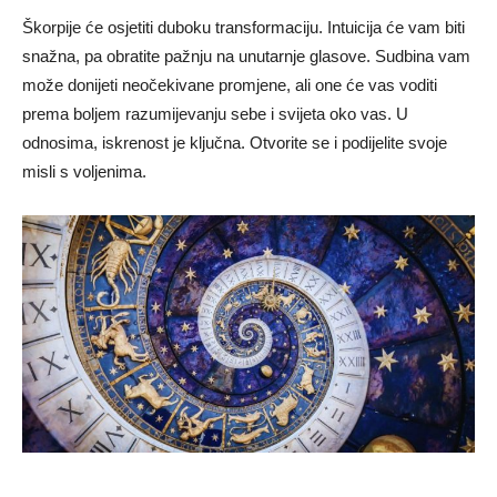
Škorpije će osjetiti duboku transformaciju. Intuicija će vam biti
snažna, pa obratite pažnju na unutarnje glasove. Sudbina vam
može donijeti neočekivane promjene, ali one će vas voditi
prema boljem razumijevanju sebe i svijeta oko vas. U
odnosima, iskrenost je ključna. Otvorite se i podijelite svoje
misli s voljenima.