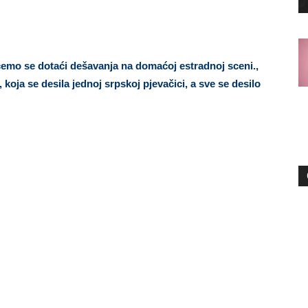
emo se dotaći dešavanja na domaćoj estradnoj sceni.,
koja se desila jednoj srpskoj pjevačici, a sve se desilo