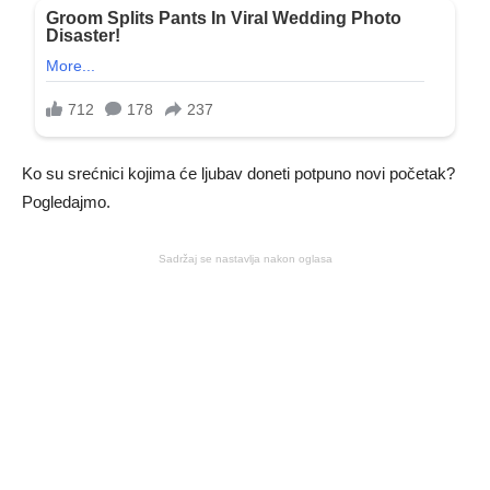
Ko su srećnici kojima će ljubav doneti potpuno novi početak?
Pogledajmo.
Sadržaj se nastavlja nakon oglasa