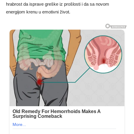
hrabrost da isprave greške iz prošlosti i da sa novom
energijom krenu u emotivni život.