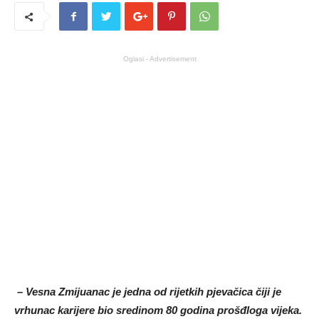
Oglasi - Advertisement
– Vesna Zmijuanac je jedna od rijetkih pjevačica čiji je
vrhunac karijere bio sredinom 80 godina prošđloga vijeka.