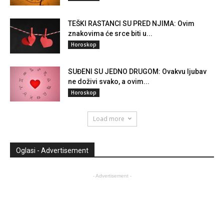
TEŠKI RASTANCI SU PRED NJIMA: Ovim
znakovima će srce biti u...
Horoskop
SUĐENI SU JEDNO DRUGOM: Ovakvu ljubav
ne doživi svako, a ovim...
Horoskop
Load more
Oglasi - Advertisement
- Advertisement -