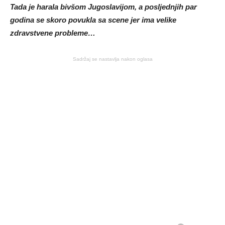
Tada je harala bivšom Jugoslavijom, a posljednjih par
godina se skoro povukla sa scene jer ima velike
zdravstvene probleme…
Sadržaj se nastavlja nakon oglasa