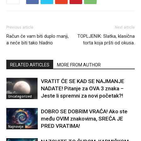
Previous article
Next article
Račun će vam biti duplo manji,
TOPLJENIK: Slatka, klasična
a neće biti tako hladno
torta koja pršti od okusa.
RELATED ARTICLES
MORE FROM AUTHOR
VRATIT ĆE SE KAD SE NAJMANJE
NADATE! Pitanje za OVA 3 znaka –
Jeste li spremni za novi početak?!
Uncategorized
DOBRO SE DOBRIM VRAĆA! Ako ste
među OVIM znakovima, SREĆA JE
PRED VRATIMA!
Najnovije