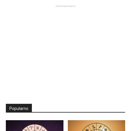
- Advertisement -
Popularno