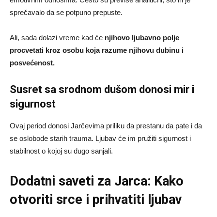
sprečavalo da se potpuno prepuste.
Ali, sada dolazi vreme kad će
njihovo ljubavno polje
procvetati kroz osobu koja razume njihovu dubinu i
posvećenost.
Susret sa srodnom dušom donosi mir i
sigurnost
Ovaj period donosi Jarčevima priliku da prestanu da pate i da
se oslobode starih trauma. Ljubav će im pružiti sigurnost i
stabilnost o kojoj su dugo sanjali.
Dodatni saveti za Jarca: Kako
otvoriti srce i prihvatiti ljubav