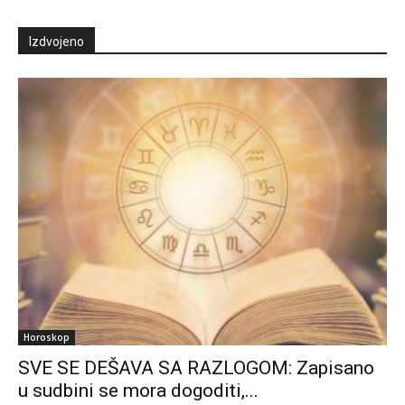
Izdvojeno
Horoskop
SVE SE DEŠAVA SA RAZLOGOM: Zapisano
u sudbini se mora dogoditi,...