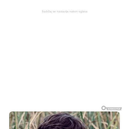
Sadržaj se nastavlja nakon oglasa