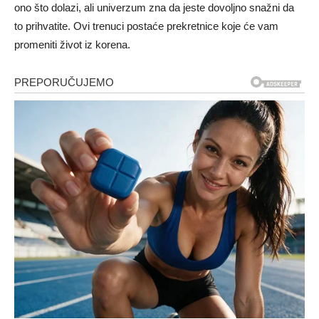
ono što dolazi, ali univerzum zna da jeste dovoljno snažni da
to prihvatite. Ovi trenuci postaće prekretnice koje će vam
promeniti život iz korena.