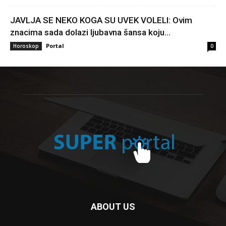
JAVLJA SE NEKO KOGA SU UVEK VOLELI: Ovim
znacima sada dolazi ljubavna šansa koju...
Portal
Horoskop
0
ABOUT US