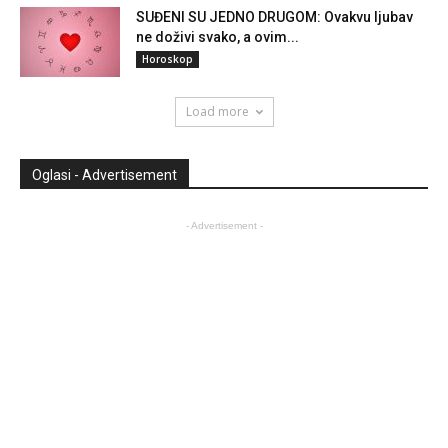
SUĐENI SU JEDNO DRUGOM: Ovakvu ljubav
ne doživi svako, a ovim...
Horoskop
Load more
Oglasi - Advertisement
- Advertisement -