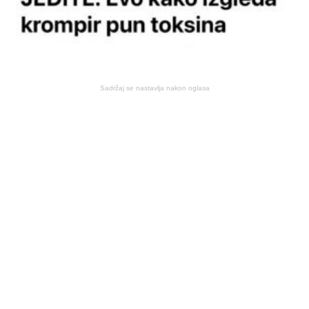
Sadržaj se nastavlja nakon oglasa