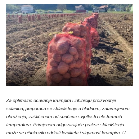
Za optimalno očuvanje krumpira i inhibiciju proizvodnje
solanina, preporuča se skladištenje u hladnom, zatamnjenom
okruženju, zaštićenom od sunčeve svjetlosti i ekstremnih
temperatura. Primjenom odgovarajuće prakse skladištenja
može se učinkovito održati kvaliteta i sigurnost krumpira. U