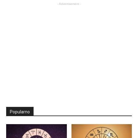
- Advertisement -
Popularno