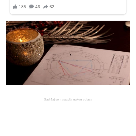
Sadržaj se nastavlja nakon oglasa