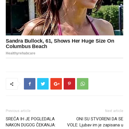
Previous article
Next article
SREĆA IH JE POGLEDALA
ONI SU STVORENI DA SE
NAKON DUGOG ČEKANJA:
VOLE: Ljubav im je zapisana u