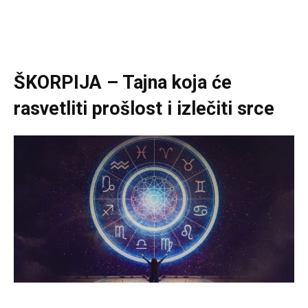
ŠKORPIJA – Tajna koja će
rasvetliti prošlost i izlečiti srce