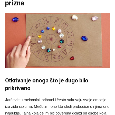
prizna
Otkrivanje onoga što je dugo bilo
prikriveno
Jarčevi su racionalni, pribrani i često sakrivaju svoje emocije
iza zida razuma. Međutim, ono što sledi probudiće u njima ono
najdublje. Tajna koja će im biti poverena dolazi od osobe koja