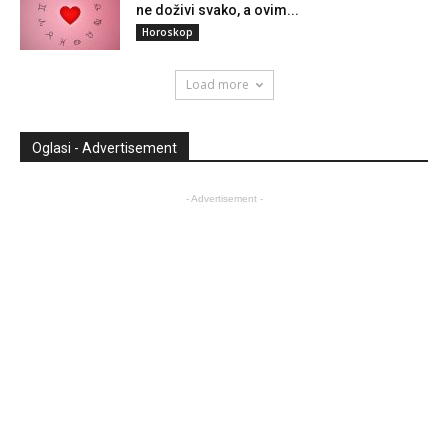
ne doživi svako, a ovim...
Horoskop
Load more
Oglasi - Advertisement
- Advertisement -