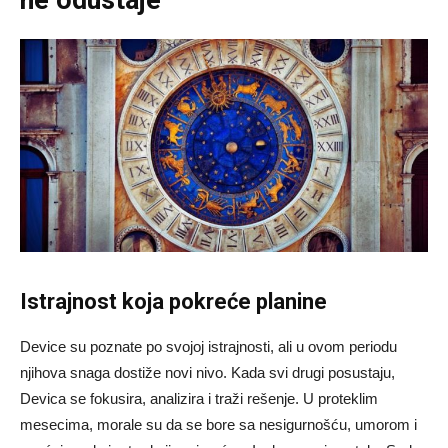
Istrajnost koja pokreće planine
Device su poznate po svojoj istrajnosti, ali u ovom periodu
njihova snaga dostiže novi nivo. Kada svi drugi posustaju,
Devica se fokusira, analizira i traži rešenje. U proteklim
mesecima, morale su da se bore sa nesigurnošću, umorom i