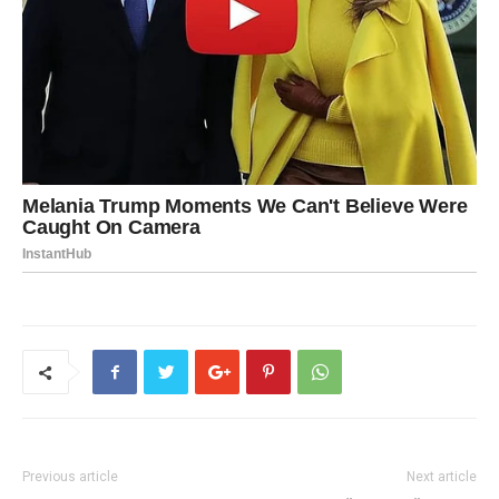
Previous article
Next article