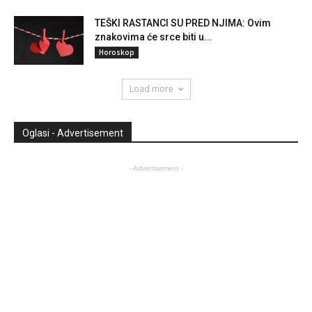
TEŠKI RASTANCI SU PRED NJIMA: Ovim
znakovima će srce biti u...
Horoskop
Load more
Oglasi - Advertisement
- Advertisement -