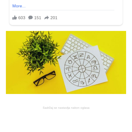
Sadržaj se nastavlja nakon oglasa