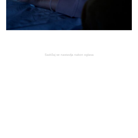
Sadržaj se nastavlja nakon oglasa