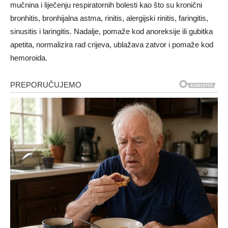
mučnina i liječenju respiratornih bolesti kao što su kronični
bronhitis, bronhijalna astma, rinitis, alergijski rinitis, faringitis,
sinusitis i laringitis. Nadalje, pomaže kod anoreksije ili gubitka
apetita, normalizira rad crijeva, ublažava zatvor i pomaže kod
hemoroida.