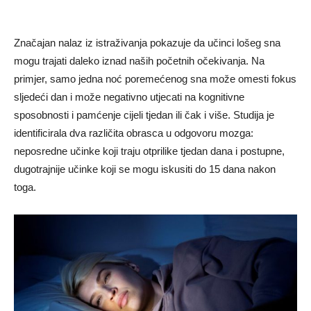
Značajan nalaz iz istraživanja pokazuje da učinci lošeg sna
mogu trajati daleko iznad naših početnih očekivanja. Na
primjer, samo jedna noć poremećenog sna može omesti fokus
sljedeći dan i može negativno utjecati na kognitivne
sposobnosti i pamćenje cijeli tjedan ili čak i više. Studija je
identificirala dva različita obrasca u odgovoru mozga:
neposredne učinke koji traju otprilike tjedan dana i postupne,
dugotrajnije učinke koji se mogu iskusiti do 15 dana nakon
toga.