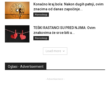
Konačno kraj bola: Nakon dugih patnji, ovim
znacima od danas započinje...
Horoskop
TEŠKI RASTANCI SU PRED NJIMA: Ovim
znakovima će srce biti u...
Horoskop
Load more
Oglasi - Advertisement
- Advertisement -