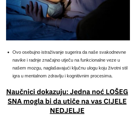
Ovo osebujno istraživanje sugerira da naše svakodnevne
navike i radnje značajno utječu na funkcionalne veze u
našem mozgu, naglašavajući ključnu ulogu koju životni stil
igra u mentalnom zdravlju i kognitivnim procesima.