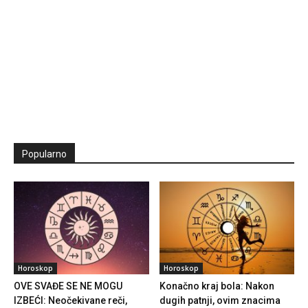
Popularno
Horoskop
Horoskop
OVE SVAĐE SE NE MOGU
Konačno kraj bola: Nakon
IZBEĆI: Neočekivane reči,
dugih patnji, ovim znacima