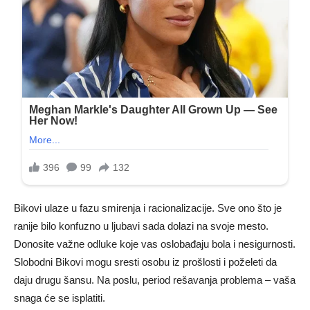
Bikovi ulaze u fazu smirenja i racionalizacije. Sve ono što je
ranije bilo konfuzno u ljubavi sada dolazi na svoje mesto.
Donosite važne odluke koje vas oslobađaju bola i nesigurnosti.
Slobodni Bikovi mogu sresti osobu iz prošlosti i poželeti da
daju drugu šansu. Na poslu, period rešavanja problema – vaša
snaga će se isplatiti.