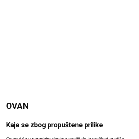
OVAN
Kaje se zbog propuštene prilike
Ovnovi će u narednim danima osetiti da ih prošlost sustiže.