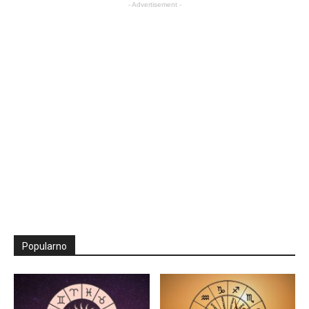
- Advertisement -
Popularno