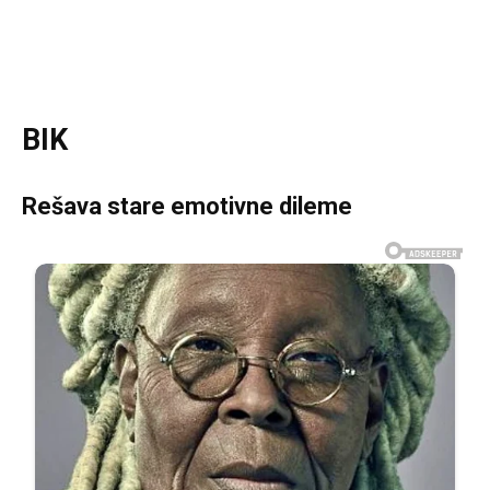
BIK
Rešava stare emotivne dileme