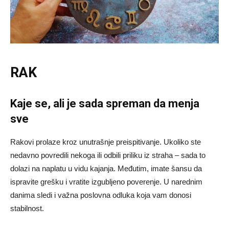
RAK
Kaje se, ali je sada spreman da menja
sve
Rakovi prolaze kroz unutrašnje preispitivanje. Ukoliko ste
nedavno povredili nekoga ili odbili priliku iz straha – sada to
dolazi na naplatu u vidu kajanja. Međutim, imate šansu da
ispravite grešku i vratite izgubljeno poverenje. U narednim
danima sledi i važna poslovna odluka koja vam donosi
stabilnost.