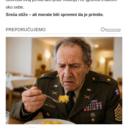
oko sebe.
Sreća stiže – ali morate biti spremni da je primite.