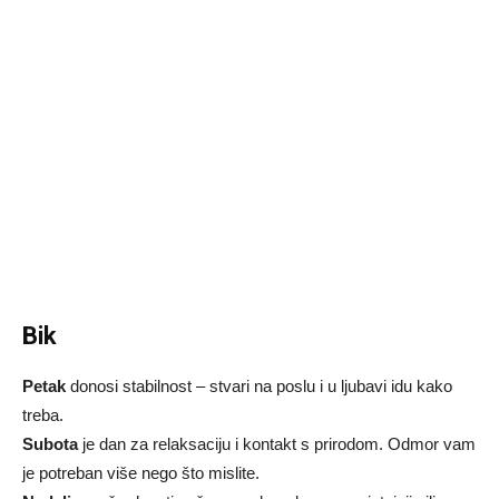
Bik
Petak
donosi stabilnost – stvari na poslu i u ljubavi idu kako
treba.
Subota
je dan za relaksaciju i kontakt s prirodom. Odmor vam
je potreban više nego što mislite.