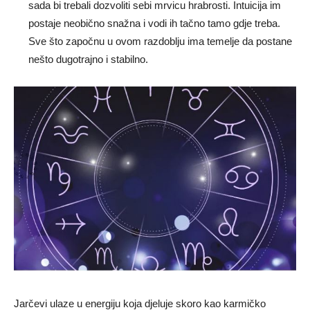
sada bi trebali dozvoliti sebi mrvicu hrabrosti. Intuicija im
postaje neobično snažna i vodi ih tačno tamo gdje treba.
Sve što započnu u ovom razdoblju ima temelje da postane
nešto dugotrajno i stabilno.
Jarčevi ulaze u energiju koja djeluje skoro kao karmičko