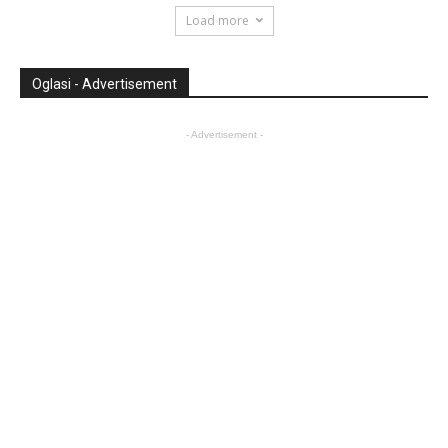
Load more
Oglasi - Advertisement
- Advertisement -