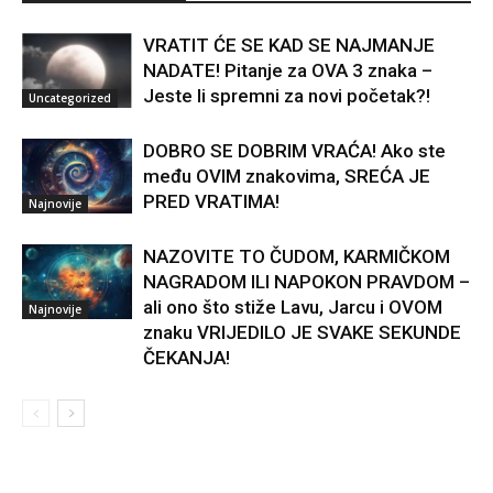
VRATIT ĆE SE KAD SE NAJMANJE
NADATE! Pitanje za OVA 3 znaka –
Jeste li spremni za novi početak?!
Uncategorized
DOBRO SE DOBRIM VRAĆA! Ako ste
među OVIM znakovima, SREĆA JE
PRED VRATIMA!
Najnovije
NAZOVITE TO ČUDOM, KARMIČKOM
NAGRADOM ILI NAPOKON PRAVDOM –
ali ono što stiže Lavu, Jarcu i OVOM
Najnovije
znaku VRIJEDILO JE SVAKE SEKUNDE
ČEKANJA!