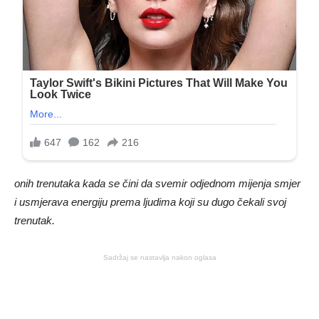
onih trenutaka kada se čini da svemir odjednom mijenja smjer
i usmjerava energiju prema ljudima koji su dugo čekali svoj
trenutak.
Sadržaj se nastavlja nakon oglasa