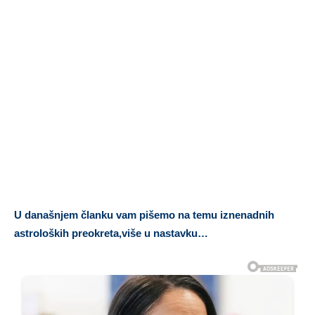
U današnjem članku vam pišemo na temu iznenadnih
astroloških preokreta,više u nastavku…