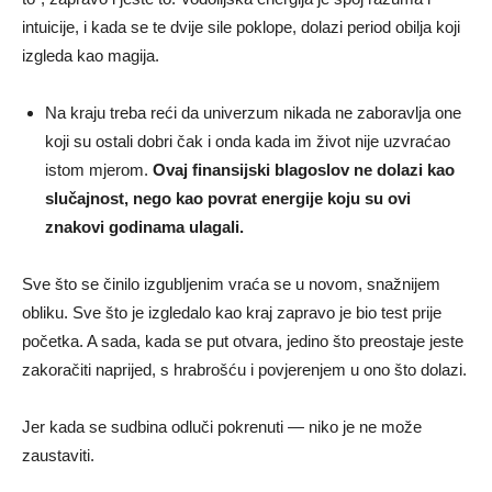
intuicije, i kada se te dvije sile poklope, dolazi period obilja koji
izgleda kao magija.
Na kraju treba reći da univerzum nikada ne zaboravlja one
koji su ostali dobri čak i onda kada im život nije uzvraćao
istom mjerom.
Ovaj finansijski blagoslov ne dolazi kao
slučajnost, nego kao povrat energije koju su ovi
znakovi godinama ulagali.
Sve što se činilo izgubljenim vraća se u novom, snažnijem
obliku. Sve što je izgledalo kao kraj zapravo je bio test prije
početka. A sada, kada se put otvara, jedino što preostaje jeste
zakoračiti naprijed, s hrabrošću i povjerenjem u ono što dolazi.
Jer kada se sudbina odluči pokrenuti — niko je ne može
zaustaviti.