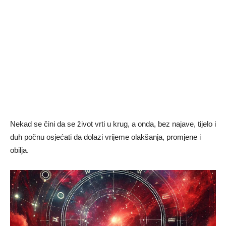
Nekad se čini da se život vrti u krug, a onda, bez najave, tijelo i
duh počnu osjećati da dolazi vrijeme olakšanja, promjene i
obilja.