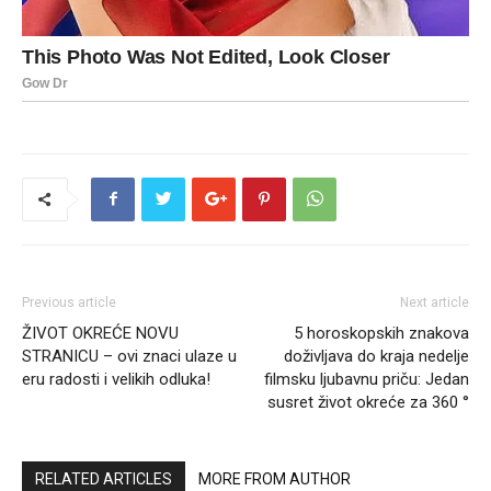
Previous article
Next article
ŽIVOT OKREĆE NOVU
5 horoskopskih znakova
STRANICU – ovi znaci ulaze u
doživljava do kraja nedelje
eru radosti i velikih odluka!
filmsku ljubavnu priču: Jedan
susret život okreće za 360 °
RELATED ARTICLES
MORE FROM AUTHOR