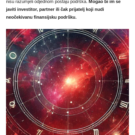
nisu razumjeli odjednom postaju podrška.
Mogao bi im se
javiti investitor, partner ili čak prijatelj koji nudi
neočekivanu finansijsku podršku.