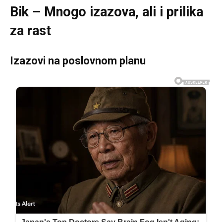
Bik – Mnogo izazova, ali i prilika
za rast
Izazovi na poslovnom planu