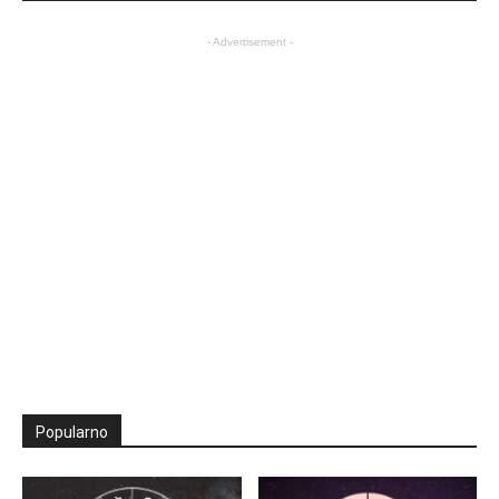
- Advertisement -
Popularno