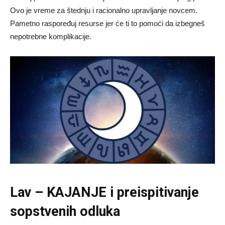
Ovo je vreme za štednju i racionalno upravljanje novcem.
Pametno raspoređuj resurse jer će ti to pomoći da izbegneš
nepotrebne komplikacije.
Lav – KAJANJE i preispitivanje
sopstvenih odluka