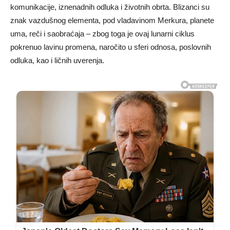
komunikacije, iznenadnih odluka i životnih obrta. Blizanci su
znak vazdušnog elementa, pod vladavinom Merkura, planete
uma, reči i saobraćaja – zbog toga je ovaj lunarni ciklus
pokrenuo lavinu promena, naročito u sferi odnosa, poslovnih
odluka, kao i ličnih uverenja.