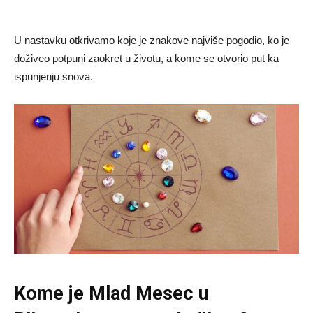
U nastavku otkrivamo koje je znakove najviše pogodio, ko je
doživeo potpuni zaokret u životu, a kome se otvorio put ka
ispunjenju snova.
Kome je Mlad Mesec u