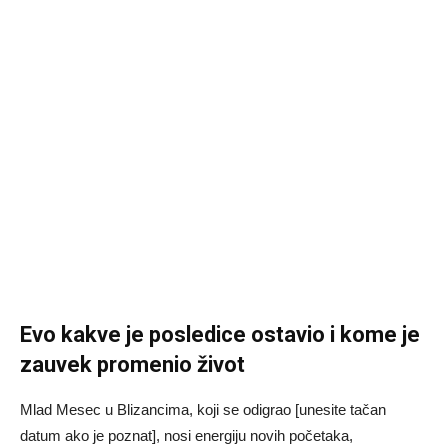
Evo kakve je posledice ostavio i kome je
zauvek promenio život
Mlad Mesec u Blizancima, koji se odigrao [unesite tačan
datum ako je poznat], nosi energiju novih početaka,