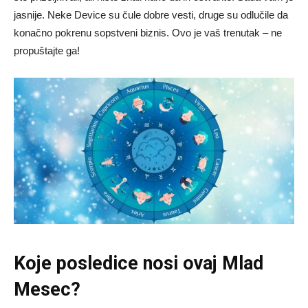
jasnije. Neke Device su čule dobre vesti, druge su odlučile da
konačno pokrenu sopstveni biznis. Ovo je vaš trenutak – ne
propuštajte ga!
Koje posledice nosi ovaj Mlad
Mesec?