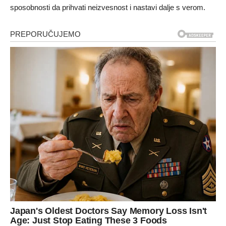
sposobnosti da prihvati neizvesnost i nastavi dalje s verom.