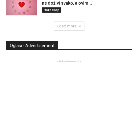
ne doživi svako, a ovim...
Horoskop
Load more
Oglasi - Advertisement
- Advertisement -