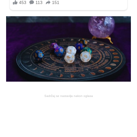
Sadržaj se nastavlja nakon oglasa