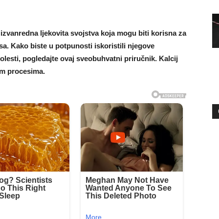
e izvanredna ljekovita svojstva koja mogu biti korisna za
isa. Kako biste u potpunosti iskoristili njegove
lesti, pogledajte ovaj sveobuhvatni priručnik. Kalcij
nim procesima.