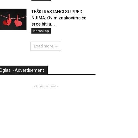
TEŠKI RASTANCI SU PRED
NJIMA: Ovim znakovima će
srce biti u...
Horoskop
Load more
Oglasi - Advertisement
- Advertisement -