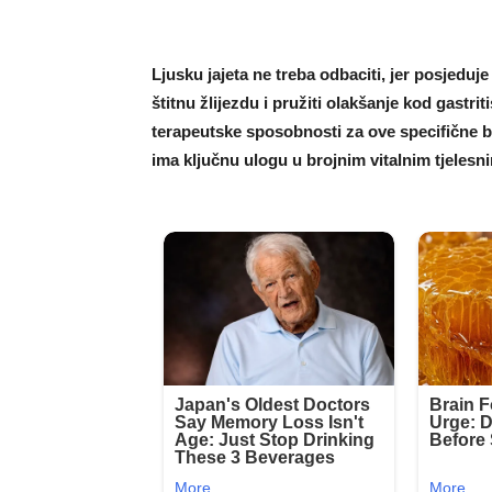
Ljusku jajeta ne treba odbaciti, jer posjeduj
štitnu žlijezdu i pružiti olakšanje kod gastrit
terapeutske sposobnosti za ove specifične bo
ima ključnu ulogu u brojnim vitalnim tjeles