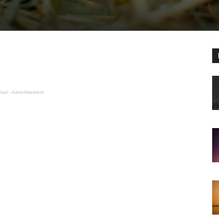
lasi - Advertisement