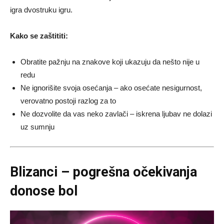
igra dvostruku igru.
Kako se zaštititi:
Obratite pažnju na znakove koji ukazuju da nešto nije u
redu
Ne ignorišite svoja osećanja – ako osećate nesigurnost,
verovatno postoji razlog za to
Ne dozvolite da vas neko zavlači – iskrena ljubav ne dolazi
uz sumnju
Blizanci – pogrešna očekivanja
donose bol