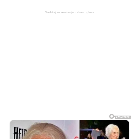
Sadržaj se nastavlja nakon oglasa