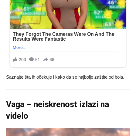
Saznajte šta ih očekuje i kako da se najbolje zaštite od bola.
Vaga – neiskrenost izlazi na
videlo