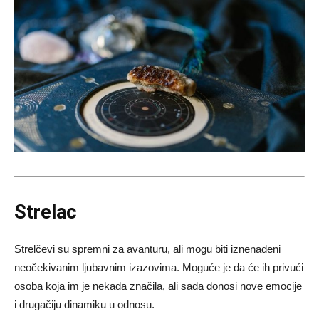
Strelac
Strelčevi su spremni za avanturu, ali mogu biti iznenađeni
neočekivanim ljubavnim izazovima. Moguće je da će ih privući
osoba koja im je nekada značila, ali sada donosi nove emocije
i drugačiju dinamiku u odnosu.