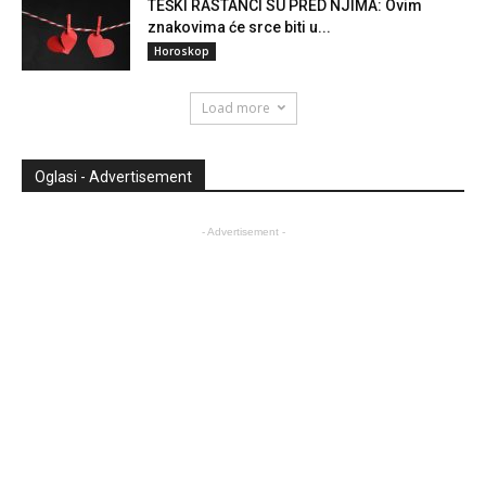
TEŠKI RASTANCI SU PRED NJIMA: Ovim
znakovima će srce biti u...
Horoskop
Load more
Oglasi - Advertisement
- Advertisement -