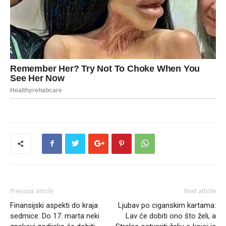
Previous article
Next article
Finansijski aspekti do kraja
Ljubav po ciganskim kartama:
sedmice: Do 17. marta neki
Lav će dobiti ono što želi, a