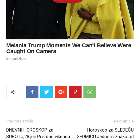
Previous article
Next article
DNEVNI HOROSKOP za
Horoskop za SLEDEĆU
SUBOTU,28.jun:Prvi dan vikenda
SEDMICU:Jednom znaku od