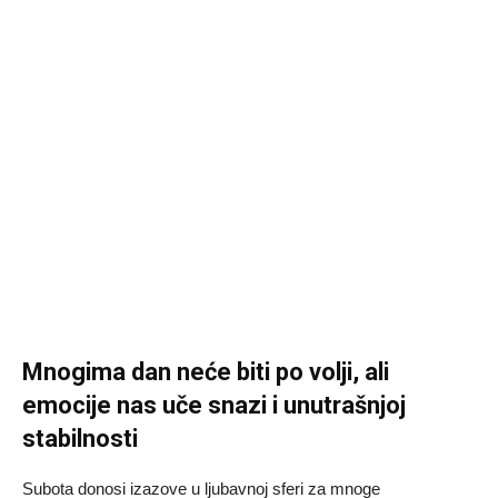
Mnogima dan neće biti po volji, ali
emocije nas uče snazi i unutrašnjoj
stabilnosti
Subota donosi izazove u ljubavnoj sferi za mnoge