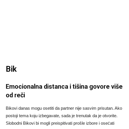
Bik
Emocionalna distanca i tišina govore više
od reči
Bikovi danas mogu osetiti da partner nije sasvim prisutan. Ako
postoji tema koju izbegavate, sada je trenutak da je otvorite.
Slobodni Bikovi bi mogli preispitivati prošle izbore i osećati