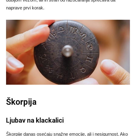
naprave prvi korak.
Škorpija
Ljubav na klackalici
Škorpije danas osećaju snažne emocije, ali i nesigurnost. Ako