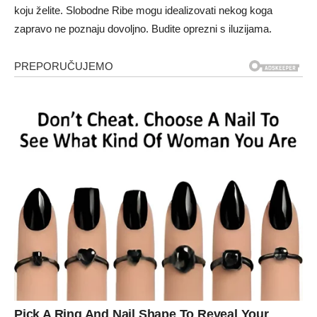
koju želite. Slobodne Ribe mogu idealizovati nekog koga
zapravo ne poznaju dovoljno. Budite oprezni s iluzijama.