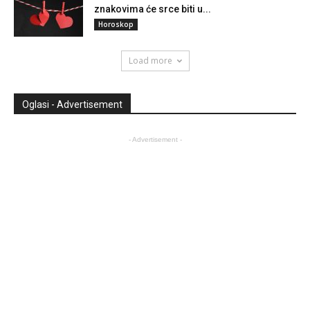
znakovima će srce biti u...
Horoskop
Load more
Oglasi - Advertisement
- Advertisement -