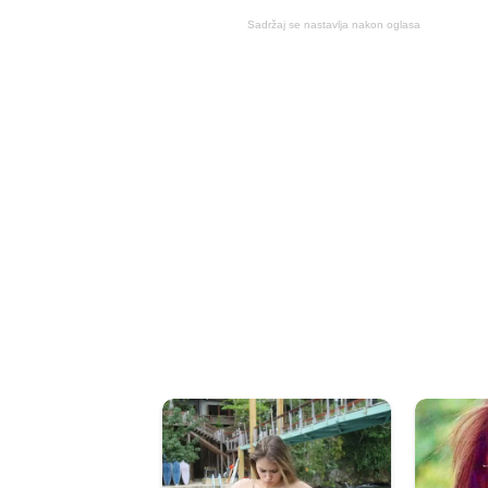
Sadržaj se nastavlja nakon oglasa