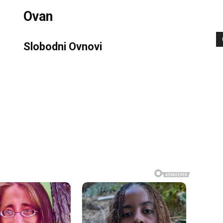
Ovan
Slobodni Ovnovi