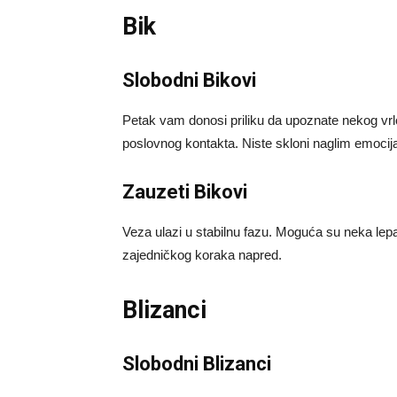
Bik
Slobodni Bikovi
Petak vam donosi priliku da upoznate nekog vrlo 
poslovnog kontakta. Niste skloni naglim emocija
Zauzeti Bikovi
Veza ulazi u stabilnu fazu. Moguća su neka lep
zajedničkog koraka napred.
Blizanci
Slobodni Blizanci