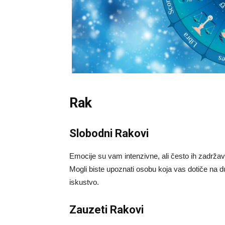
Rak
Slobodni Rakovi
Emocije su vam intenzivne, ali često ih zadržav
Mogli biste upoznati osobu koja vas dotiče na 
iskustvo.
Zauzeti Rakovi