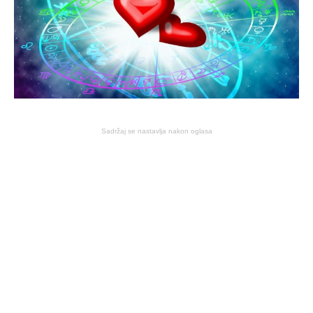
Sadržaj se nastavlja nakon oglasa