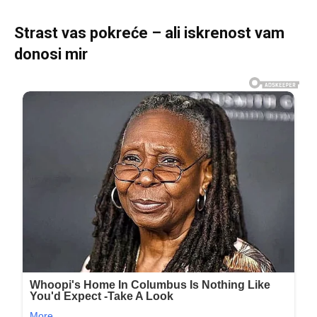
Strast vas pokreće – ali iskrenost vam
donosi mir