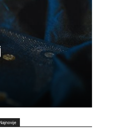
j
Najnovije