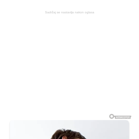
Sadržaj se nastavlja nakon oglasa