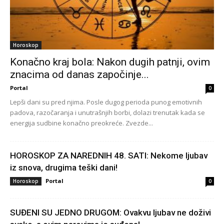
Horoskop
Konačno kraj bola: Nakon dugih patnji, ovim
znacima od danas započinje...
Portal
0
Lepši dani su pred njima. Posle dugog perioda punog emotivnih
padova, razočaranja i unutrašnjih borbi, dolazi trenutak kada se
energija sudbine konačno preokreće. Zvezde...
HOROSKOP ZA NAREDNIH 48. SATI: Nekome ljubav
iz snova, drugima teški dani!
Portal
Horoskop
0
SUĐENI SU JEDNO DRUGOM: Ovakvu ljubav ne doživi