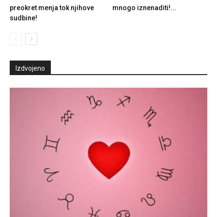
preokret menja tok njihove
mnogo iznenaditi!...
sudbine!
Izdvojeno