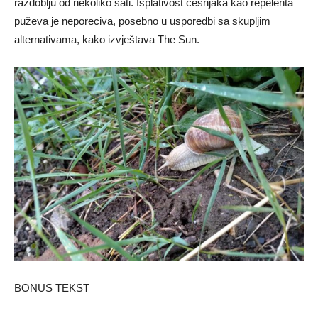
razdoblju od nekoliko sati. Isplativost češnjaka kao repelenta
puževa je neporeciva, posebno u usporedbi sa skupljim
alternativama, kako izvještava The Sun.
BONUS TEKST