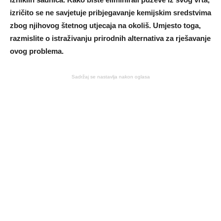
izričito se ne savjetuje pribjegavanje kemijskim sredstvima
zbog njihovog štetnog utjecaja na okoliš. Umjesto toga,
razmislite o istraživanju prirodnih alternativa za rješavanje
ovog problema.
Sadržaj se nastavlja nakon oglasa