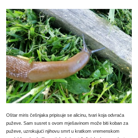
Oštar miris češnjaka pripisuje se alicinu, tvari koja odvraća
puževe. Sam susret s ovom mješavinom može biti koban za
puževe, uzrokujući njihovu smrt u kratkom vremenskom