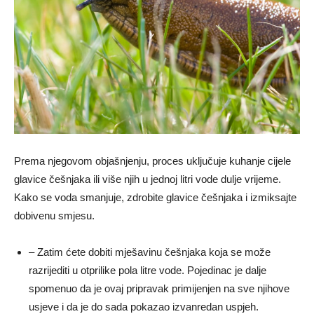
Prema njegovom objašnjenju, proces uključuje kuhanje cijele
glavice češnjaka ili više njih u jednoj litri vode dulje vrijeme.
Kako se voda smanjuje, zdrobite glavice češnjaka i izmiksajte
dobivenu smjesu.
– Zatim ćete dobiti mješavinu češnjaka koja se može
razrijediti u otprilike pola litre vode. Pojedinac je dalje
spomenuo da je ovaj pripravak primijenjen na sve njihove
usjeve i da je do sada pokazao izvanredan uspjeh.