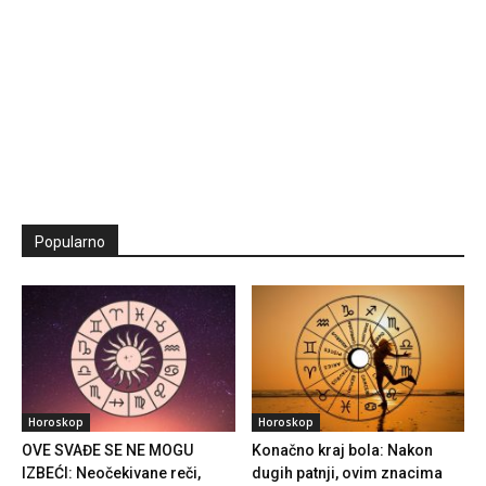
Popularno
Horoskop
Horoskop
OVE SVAĐE SE NE MOGU
Konačno kraj bola: Nakon
IZBEĆI: Neočekivane reči,
dugih patnji, ovim znacima