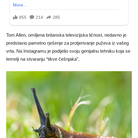
Tom Allen, omiljena britanska televizijska ličnost, nedavno je
predstavio pametno rješenje za protjerivanje puževa iz vašeg
vrta. Na Instagramu je podijelio svoju genijalnu tehniku ​​koja se
temelji na stvaranju “tikve češnjaka”.