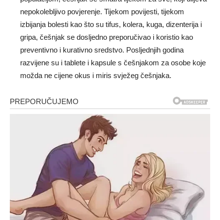
nepokolebljivo povjerenje. Tijekom povijesti, tijekom
izbijanja bolesti kao što su tifus, kolera, kuga, dizenterija i
gripa, češnjak se dosljedno preporučivao i koristio kao
preventivno i kurativno sredstvo. Posljednjih godina
razvijene su i tablete i kapsule s češnjakom za osobe koje
možda ne cijene okus i miris svježeg češnjaka.