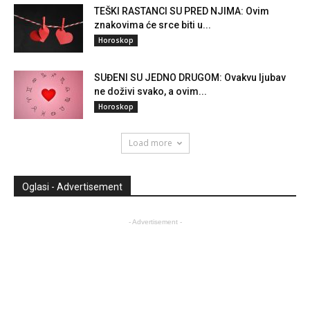
TEŠKI RASTANCI SU PRED NJIMA: Ovim
znakovima će srce biti u...
Horoskop
SUĐENI SU JEDNO DRUGOM: Ovakvu ljubav
ne doživi svako, a ovim...
Horoskop
Load more
Oglasi - Advertisement
- Advertisement -