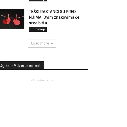
TEŠKI RASTANCI SU PRED
NJIMA: Ovim znakovima će
srce biti u...
Horoskop
Load more
Oglasi - Advertisement
- Advertisement -