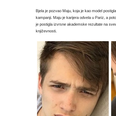
Bjela je pozvao Maju, koja je kao model postig
kampanji. Maju je karijera odvela u Pariz, a poto
je postigla izvrsne akademske rezultate na sveuč
književnosti.