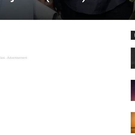
lasi - Advertisement