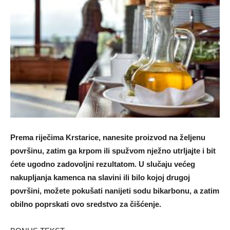
Prema riječima Krstarice, nanesite proizvod na željenu
površinu, zatim ga krpom ili spužvom nježno utrljajte i bit
ćete ugodno zadovoljni rezultatom. U slučaju većeg
nakupljanja kamenca na slavini ili bilo kojoj drugoj
površini, možete pokušati nanijeti sodu bikarbonu, a zatim
obilno poprskati ovo sredstvo za čišćenje.