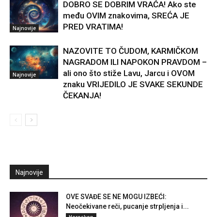
DOBRO SE DOBRIM VRAĆA! Ako ste
među OVIM znakovima, SREĆA JE
PRED VRATIMA!
Najnovije
NAZOVITE TO ČUDOM, KARMIČKOM
NAGRADOM ILI NAPOKON PRAVDOM –
ali ono što stiže Lavu, Jarcu i OVOM
Najnovije
znaku VRIJEDILO JE SVAKE SEKUNDE
ČEKANJA!
Najnovije
OVE SVAĐE SE NE MOGU IZBEĆI:
Neočekivane reči, pucanje strpljenja i...
Horoskop