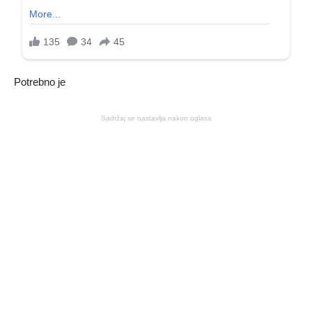
Potrebno je
Sadržaj se nastavlja nakon oglasa