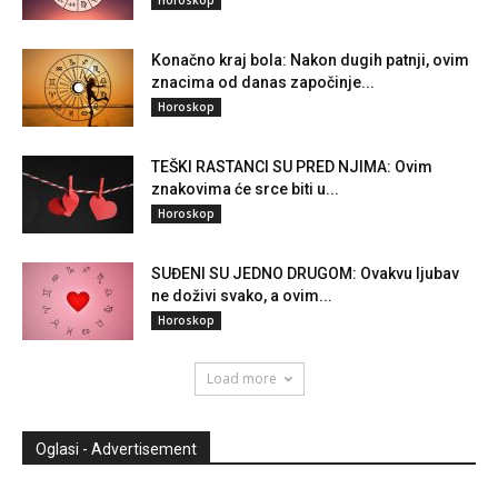
Konačno kraj bola: Nakon dugih patnji, ovim
znacima od danas započinje...
Horoskop
TEŠKI RASTANCI SU PRED NJIMA: Ovim
znakovima će srce biti u...
Horoskop
SUĐENI SU JEDNO DRUGOM: Ovakvu ljubav
ne doživi svako, a ovim...
Horoskop
Load more
Oglasi - Advertisement