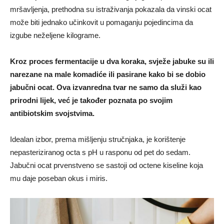
mršavljenja, prethodna su istraživanja pokazala da vinski ocat
može biti jednako učinkovit u pomaganju pojedincima da
izgube neželjene kilograme.
Kroz proces fermentacije u dva koraka, svježe jabuke su ili
narezane na male komadiće ili pasirane kako bi se dobio
jabučni ocat. Ova izvanredna tvar ne samo da služi kao
prirodni lijek, već je također poznata po svojim
antibiotskim svojstvima.
Idealan izbor, prema mišljenju stručnjaka, je korištenje
nepasteriziranog octa s pH u rasponu od pet do sedam.
Jabučni ocat prvenstveno se sastoji od octene kiseline koja
mu daje poseban okus i miris.