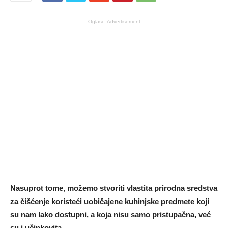
Oglasi - Advertisement
Nasuprot tome, možemo stvoriti vlastita prirodna sredstva
za čišćenje koristeći uobičajene kuhinjske predmete koji
su nam lako dostupni, a koja nisu samo pristupačna, već
su i učinkovita.