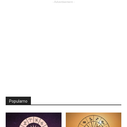
- Advertisement -
Popularno