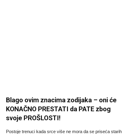
Blago ovim znacima zodijaka – oni će
KONAČNO PRESTATI da PATE zbog
svoje PROŠLOSTI!
Postoje trenuci kada srce više ne mora da se priseća starih