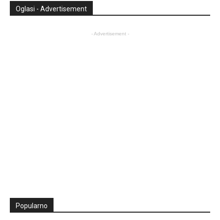
Oglasi - Advertisement
- Advertisement -
Popularno