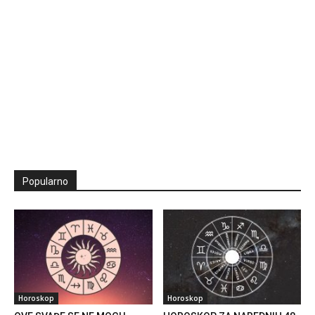
Popularno
Horoskop
Horoskop