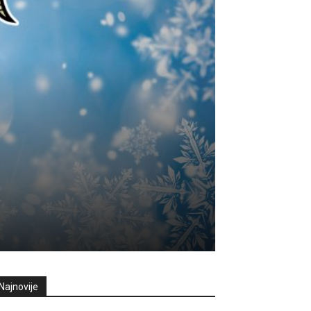
u
Najnovije