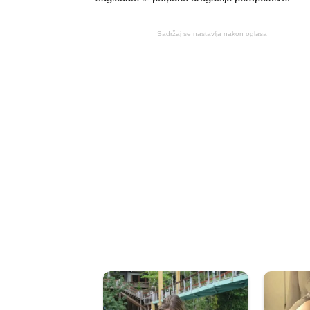
Sadržaj se nastavlja nakon oglasa