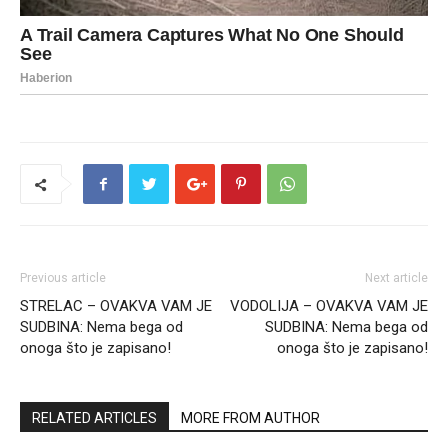
Previous article
Next article
STRELAC – OVAKVA VAM JE
VODOLIJA – OVAKVA VAM JE
SUDBINA: Nema bega od
SUDBINA: Nema bega od
onoga što je zapisano!
onoga što je zapisano!
RELATED ARTICLES
MORE FROM AUTHOR