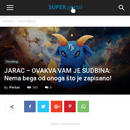
Home
Horoskop
Horoskop
JARAC – OVAKVA VAM JE SUDBINA:
Nema bega od onoga što je zapisano!
By
Portal
365
0
Oglasi - Advertisement