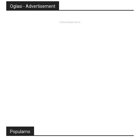
Oglasi - Advertisement
- Advertisement -
Popularno