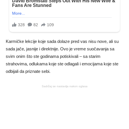
Karmičke lekcije koje sada dolaze pred vas nisu nove, ali su
sada jače, jasnije i direktnije. Ovo je vreme suočavanja sa
svim onim što ste godinama potiskivali – sa starim
strahovima, odlukama koje ste odlagali i emocijama koje ste
odbijali da priznate sebi.
Sadržaj se nastavlja nakon oglasa