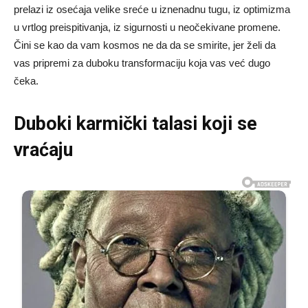
prelazi iz osećaja velike sreće u iznenadnu tugu, iz optimizma
u vrtlog preispitivanja, iz sigurnosti u neočekivane promene.
Čini se kao da vam kosmos ne da da se smirite, jer želi da
vas pripremi za duboku transformaciju koja vas već dugo
čeka.
Duboki karmički talasi koji se
vraćaju