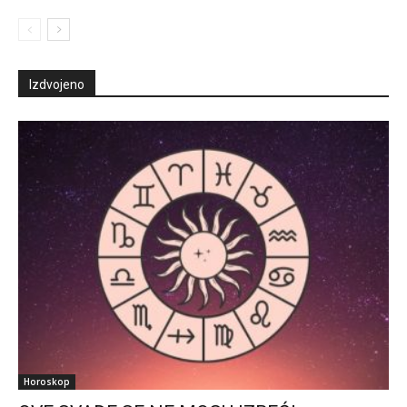
Izdvojeno
Horoskop