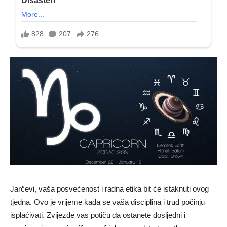
Jarčevi, vaša posvećenost i radna etika bit će istaknuti ovog
tjedna. Ovo je vrijeme kada se vaša disciplina i trud počinju
isplaćivati. Zvijezde vas potiču da ostanete dosljedni i