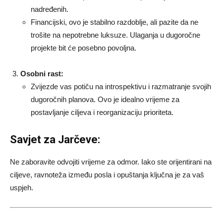
nadređenih.
Financijski, ovo je stabilno razdoblje, ali pazite da ne
trošite na nepotrebne luksuze. Ulaganja u dugoročne
projekte bit će posebno povoljna.
Osobni rast:
Zvijezde vas potiču na introspektivu i razmatranje svojih
dugoročnih planova. Ovo je idealno vrijeme za
postavljanje ciljeva i reorganizaciju prioriteta.
Savjet za Jarčeve:
Ne zaboravite odvojiti vrijeme za odmor. Iako ste orijentirani na
ciljeve, ravnoteža između posla i opuštanja ključna je za vaš
uspjeh.