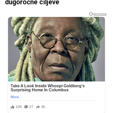
dugoročne ciljeve