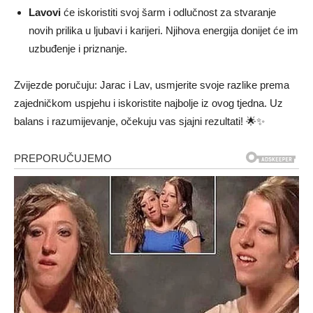
Lavovi
će iskoristiti svoj šarm i odlučnost za stvaranje
novih prilika u ljubavi i karijeri. Njihova energija donijet će im
uzbuđenje i priznanje.
Zvijezde poručuju: Jarac i Lav, usmjerite svoje razlike prema
zajedničkom uspjehu i iskoristite najbolje iz ovog tjedna. Uz
balans i razumijevanje, očekuju vas sjajni rezultati! 🌟✨