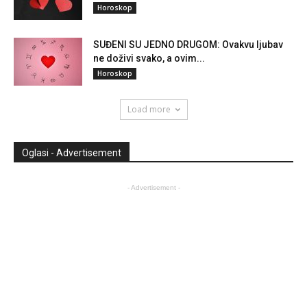
Horoskop
SUĐENI SU JEDNO DRUGOM: Ovakvu ljubav
ne doživi svako, a ovim...
Horoskop
Load more
Oglasi - Advertisement
- Advertisement -