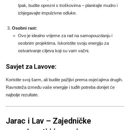
Ipak, budite oprezni s troškovima – planirajte mudro i
izbjegavajte impulzivne odluke.
Osobni rast:
Ovo je idealno vrijeme za rad na samopouzdanju i
osobnim projektima. Iskoristite svoju energiju za
ostvarivanje ciljeva koji su vam važni.
Savjet za Lavove:
Koristite svoj šarm, ali budite pažljivi prema osjećajima drugih.
Ravnoteža između vaše energije i tuđih potreba donijet će
najbolje rezultate.
Jarac i Lav – Zajedničke