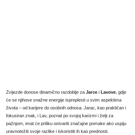
Zvijezde donose dinamično razdoblje za
Jarce
i
Lavove
, gdje
će se njihove snažne energije ispreplesti u svim aspektima
života – od karijere do osobnih odnosa. Jarac, kao praktičan i
fokusiran znak, i Lav, poznat po svojoj karizmi i želji za
pažnjom, imat će priliku ostvariti značajne pomake ako uspiju
uravnotežiti svoje razlike i iskoristiti ih kao prednosti.