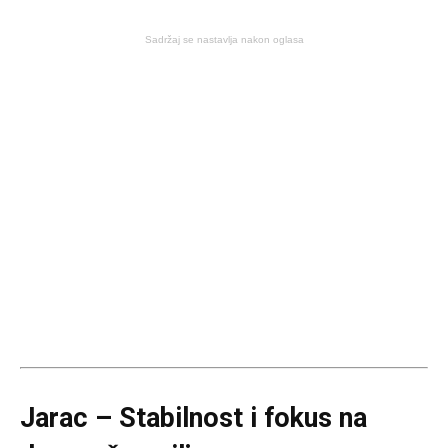
Sadržaj se nastavlja nakon oglasa
Jarac – Stabilnost i fokus na