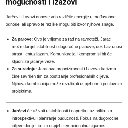
mogućnosti i izazovi
Jarčevi i Lavovi donose vrlo različite energije u međusobne
odnose, ali upravo te razlike mogu biti izvor njihove snage.
Za parove:
Ovo je vrijeme za rad na ravnoteži. Jarac
može donijeti stabilnost i dugoročne planove, dok Lav unosi
strast i entuzijazam. Komunikacija i kompromisi bit će
ključni za jačanje veze.
Za suradnju:
Jaracova organiziranost i Lavova karizma
čine savršen tim za postizanje profesionalnih ciljeva.
Njihova kombinacija može rezultirati uspjehom u poslovnim
projektima.
Jarčevi
će uživati u stabilnosti i napretku, uz priliku za
introspektivu i planiranje budućnosti. Fokus na dugoročne
ciljeve donijet će im uspjeh i emocionalnu sigurnost.