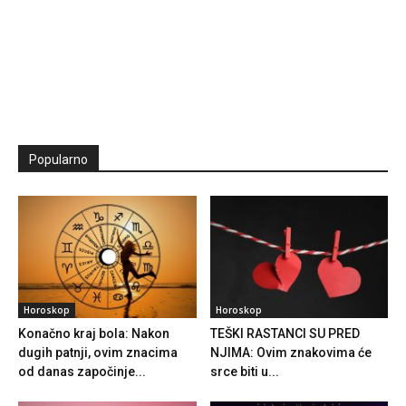
Popularno
Horoskop
Horoskop
Konačno kraj bola: Nakon
TEŠKI RASTANCI SU PRED
dugih patnji, ovim znacima
NJIMA: Ovim znakovima će
od danas započinje...
srce biti u...