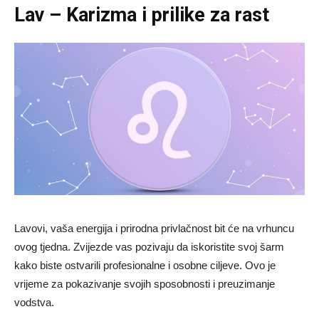
Lav – Karizma i prilike za rast
Lavovi, vaša energija i prirodna privlačnost bit će na vrhuncu
ovog tjedna. Zvijezde vas pozivaju da iskoristite svoj šarm
kako biste ostvarili profesionalne i osobne ciljeve. Ovo je
vrijeme za pokazivanje svojih sposobnosti i preuzimanje
vodstva.