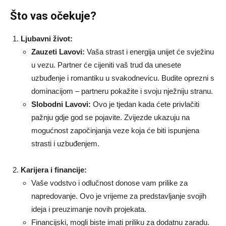
Što vas očekuje?
Ljubavni život:
Zauzeti Lavovi:
Vaša strast i energija unijet će svježinu
u vezu. Partner će cijeniti vaš trud da unesete
uzbuđenje i romantiku u svakodnevicu. Budite oprezni s
dominacijom – partneru pokažite i svoju nježniju stranu.
Slobodni Lavovi:
Ovo je tjedan kada ćete privlačiti
pažnju gdje god se pojavite. Zvijezde ukazuju na
mogućnost započinjanja veze koja će biti ispunjena
strasti i uzbuđenjem.
Karijera i financije:
Vaše vodstvo i odlučnost donose vam prilike za
napredovanje. Ovo je vrijeme za predstavljanje svojih
ideja i preuzimanje novih projekata.
Financijski, mogli biste imati priliku za dodatnu zaradu.