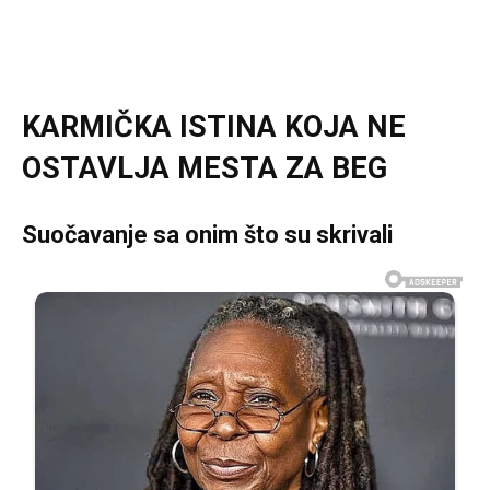
KARMIČKA ISTINA KOJA NE
OSTAVLJA MESTA ZA BEG
Suočavanje sa onim što su skrivali