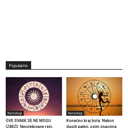
Popularno
Horoskop
Horoskop
OVE SVAĐE SE NE MOGU
Konačno kraj bola: Nakon
IZBEĆI: Neočekivane reči,
dugih patnji, ovim znacima