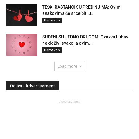
TEŠKI RASTANCI SU PRED NJIMA: Ovim
znakovima će srce biti u...
Horoskop
SUĐENI SU JEDNO DRUGOM: Ovakvu ljubav
ne doživi svako, a ovim...
Horoskop
Load more
Oglasi - Advertisement
- Advertisement -