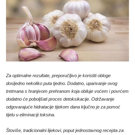
Za optimalne rezultate, preporučljivo je koristiti obloge
dosljedno nekoliko puta tjedno. Dodatno, uparivanje ovog
tretmana s hranjivom prehranom koja obiluje voćem i povrćem
dodatno će poboljšati proces detoksikacije. Održavanje
odgovarajuće hidratacije tijekom dana ključno je za pomoć
tijelu u eliminaciji toksina.
Štoviše, tradicionalni lijekovi, poput jednostavnog recepta za