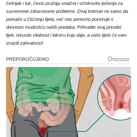
češnjak i luk, često pružaju snažna i učinkovita rješenja za
suvremene zdravstvene probleme. Ovaj tretman ne samo da
pomaže u čišćenju tijela, već nas ponovno povezuje s
drevnom mudrošću naših predaka. Prihvatite ovaj prirodni
lijek, iskusite vitalnost i lakoću koju daje, a vaše tijelo će vam
izraziti zahvalnost!