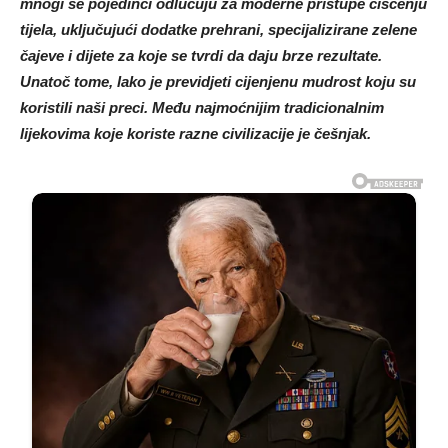
mnogi se pojedinci odlučuju za moderne pristupe čišćenju
tijela, uključujući dodatke prehrani, specijalizirane zelene
čajeve i dijete za koje se tvrdi da daju brze rezultate.
Unatoč tome, lako je previdjeti cijenjenu mudrost koju su
koristili naši preci. Među najmoćnijim tradicionalnim
lijekovima koje koriste razne civilizacije je češnjak.