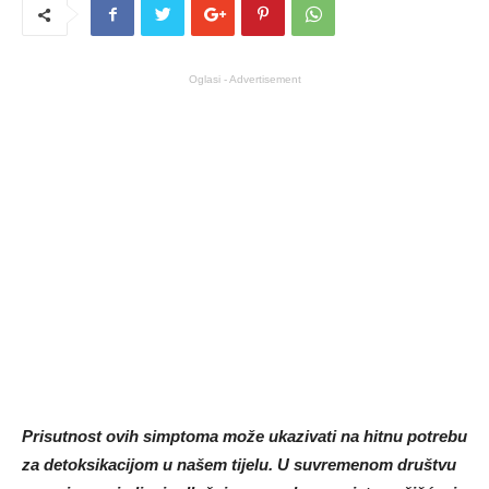
Oglasi - Advertisement
Prisutnost ovih simptoma može ukazivati ​​na hitnu potrebu
za detoksikacijom u našem tijelu. U suvremenom društvu