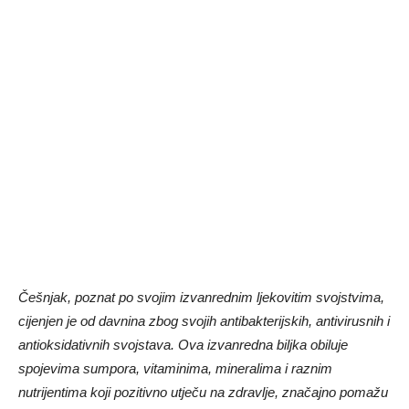
Češnjak, poznat po svojim izvanrednim ljekovitim svojstvima,
cijenjen je od davnina zbog svojih antibakterijskih, antivirusnih i
antioksidativnih svojstava. Ova izvanredna biljka obiluje
spojevima sumpora, vitaminima, mineralima i raznim
nutrijentima koji pozitivno utječu na zdravlje, značajno pomažu