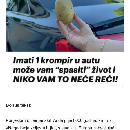
Bonus tekst:
Porijeklom iz peruanskih Anda prije 8000 godina, krumpir,
višegodišnja zeljasta biljka, stigao je u Europu zahvaljujući