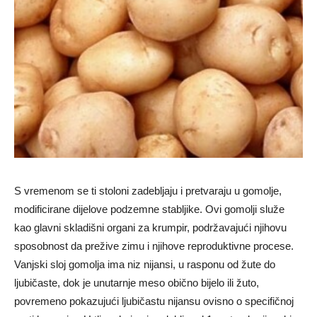
S vremenom se ti stoloni zadebljaju i pretvaraju u gomolje,
modificirane dijelove podzemne stabljike. Ovi gomolji služe
kao glavni skladišni organi za krumpir, podržavajući njihovu
sposobnost da prežive zimu i njihove reproduktivne procese.
Vanjski sloj gomolja ima niz nijansi, u rasponu od žute do
ljubičaste, dok je unutarnje meso obično bijelo ili žuto,
povremeno pokazujući ljubičastu nijansu ovisno o specifičnoj