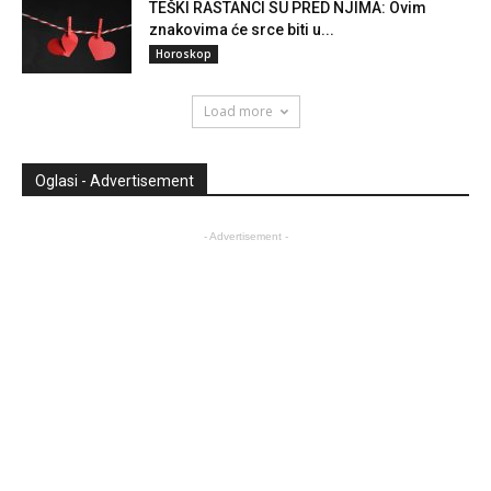
TEŠKI RASTANCI SU PRED NJIMA: Ovim
znakovima će srce biti u...
Horoskop
Load more
Oglasi - Advertisement
- Advertisement -