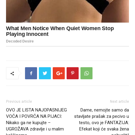
Previous article
Next article
OVO JE LISTA NAJOPASNIJEG
Dame, nemojte samo da
VOĆA I POVRĆA NA PIJACI:
stavljate prašak za pecivo u
Nikako ga ne kupujte –
testo, ovo je FANTAZIJA:
UGROŽAVA zdravlje i u malim
Efekat koji će svaka žena