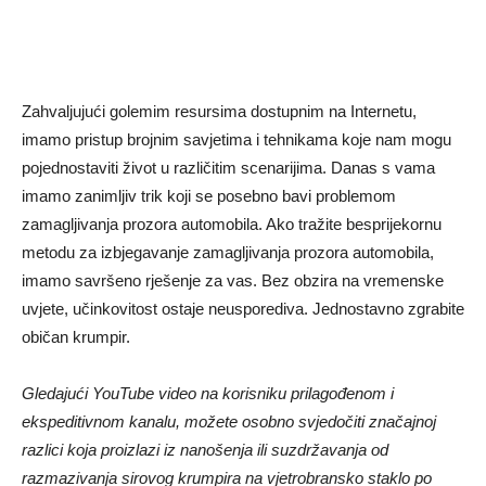
Zahvaljujući golemim resursima dostupnim na Internetu,
imamo pristup brojnim savjetima i tehnikama koje nam mogu
pojednostaviti život u različitim scenarijima. Danas s vama
imamo zanimljiv trik koji se posebno bavi problemom
zamagljivanja prozora automobila. Ako tražite besprijekornu
metodu za izbjegavanje zamagljivanja prozora automobila,
imamo savršeno rješenje za vas. Bez obzira na vremenske
uvjete, učinkovitost ostaje neusporediva. Jednostavno zgrabite
običan krumpir.
Gledajući YouTube video na korisniku prilagođenom i
ekspeditivnom kanalu, možete osobno svjedočiti značajnoj
razlici koja proizlazi iz nanošenja ili suzdržavanja od
razmazivanja sirovog krumpira na vjetrobransko staklo po