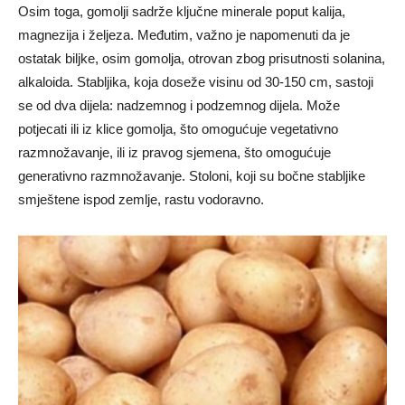
Osim toga, gomolji sadrže ključne minerale poput kalija,
magnezija i željeza. Međutim, važno je napomenuti da je
ostatak biljke, osim gomolja, otrovan zbog prisutnosti solanina,
alkaloida. Stabljika, koja doseže visinu od 30-150 cm, sastoji
se od dva dijela: nadzemnog i podzemnog dijela. Može
potjecati ili iz klice gomolja, što omogućuje vegetativno
razmnožavanje, ili iz pravog sjemena, što omogućuje
generativno razmnožavanje. Stoloni, koji su bočne stabljike
smještene ispod zemlje, rastu vodoravno.