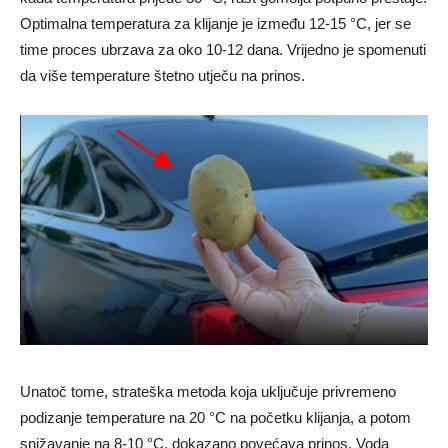
Optimalna temperatura za klijanje je između 12-15 °C, jer se
time proces ubrzava za oko 10-12 dana. Vrijedno je spomenuti
da više temperature štetno utječu na prinos.
Unatoč tome, strateška metoda koja uključuje privremeno
podizanje temperature na 20 °C na početku klijanja, a potom
snižavanje na 8-10 °C, dokazano povećava prinos. Voda