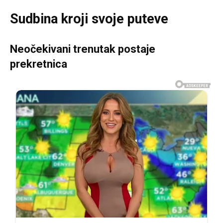
Sudbina kroji svoje puteve
Neočekivani trenutak postaje
prekretnica