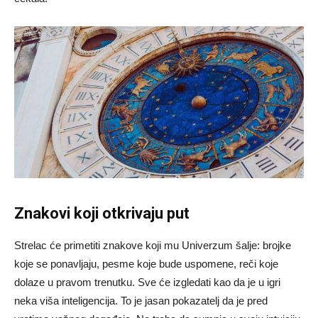
Znakovi koji otkrivaju put
Strelac će primetiti znakove koji mu Univerzum šalje: brojke
koje se ponavljaju, pesme koje bude uspomene, reči koje
dolaze u pravom trenutku. Sve će izgledati kao da je u igri
neka viša inteligencija. To je jasan pokazatelj da je pred