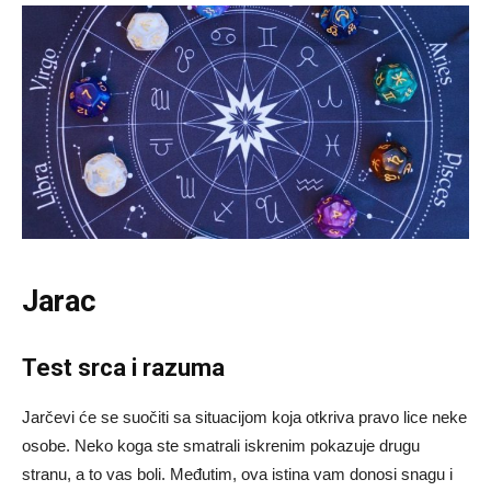
Jarac
Test srca i razuma
Jarčevi će se suočiti sa situacijom koja otkriva pravo lice neke
osobe. Neko koga ste smatrali iskrenim pokazuje drugu
stranu, a to vas boli. Međutim, ova istina vam donosi snagu i