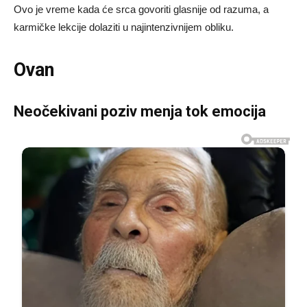
Ovo je vreme kada će srca govoriti glasnije od razuma, a
karmičke lekcije dolaziti u najintenzivnijem obliku.
Ovan
Neočekivani poziv menja tok emocija