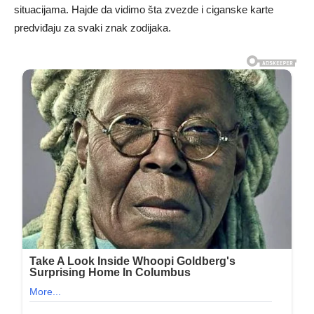
situacijama. Hajde da vidimo šta zvezde i ciganske karte
predviđaju za svaki znak zodijaka.