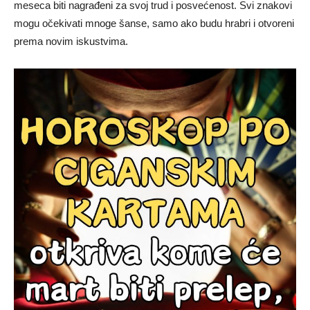
meseca biti nagrađeni za svoj trud i posvećenost. Svi znakovi
mogu očekivati mnoge šanse, samo ako budu hrabri i otvoreni
prema novim iskustvima.