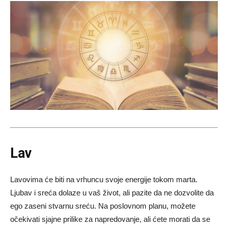
Lav
Lavovima će biti na vrhuncu svoje energije tokom marta.
Ljubav i sreća dolaze u vaš život, ali pazite da ne dozvolite da
ego zaseni stvarnu sreću. Na poslovnom planu, možete
očekivati sjajne prilike za napredovanje, ali ćete morati da se