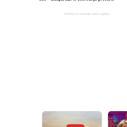
Sadržaj se nastavlja nakon oglasa