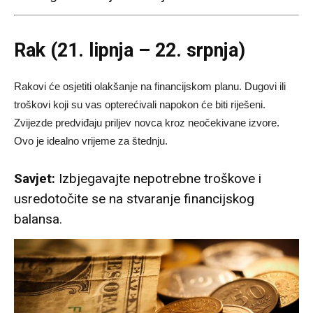
Rak (21. lipnja – 22. srpnja)
Rakovi će osjetiti olakšanje na financijskom planu. Dugovi ili
troškovi koji su vas opterećivali napokon će biti riješeni.
Zvijezde predviđaju priljev novca kroz neočekivane izvore.
Ovo je idealno vrijeme za štednju.
Savjet:
Izbjegavajte nepotrebne troškove i
usredotočite se na stvaranje financijskog
balansa.