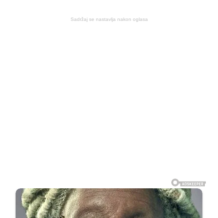
Sadržaj se nastavlja nakon oglasa