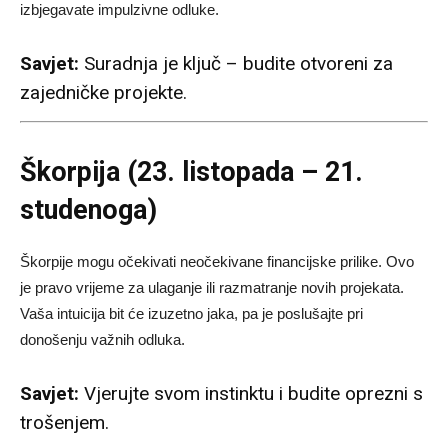
izbjegavate impulzivne odluke.
Savjet:
Suradnja je ključ – budite otvoreni za
zajedničke projekte.
Škorpija (23. listopada – 21.
studenoga)
Škorpije mogu očekivati neočekivane financijske prilike. Ovo
je pravo vrijeme za ulaganje ili razmatranje novih projekata.
Vaša intuicija bit će izuzetno jaka, pa je poslušajte pri
donošenju važnih odluka.
Savjet:
Vjerujte svom instinktu i budite oprezni s
trošenjem.