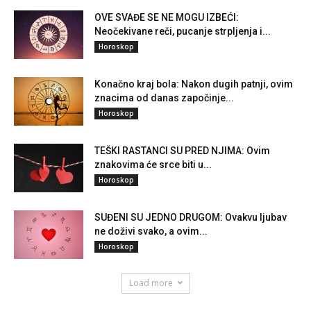
OVE SVAĐE SE NE MOGU IZBEĆI:
Neočekivane reči, pucanje strpljenja i...
Horoskop
Konačno kraj bola: Nakon dugih patnji, ovim
znacima od danas započinje...
Horoskop
TEŠKI RASTANCI SU PRED NJIMA: Ovim
znakovima će srce biti u...
Horoskop
SUĐENI SU JEDNO DRUGOM: Ovakvu ljubav
ne doživi svako, a ovim...
Horoskop
Load more