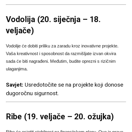
Vodolija (20. siječnja – 18.
veljače)
Vodolije će dobiti priliku za zaradu kroz inovativne projekte.
Vaša kreativnost i sposobnost da razmišljate izvan okvira
sada će biti nagrađeni. Međutim, budite oprezni s rizičnim
ulaganjima.
Savjet:
Usredotočite se na projekte koji donose
dugoročnu sigurnost.
Ribe (19. veljače – 20. ožujka)
Ribe će osjetiti stabilnost na financijskom planu. Ovo je pravo