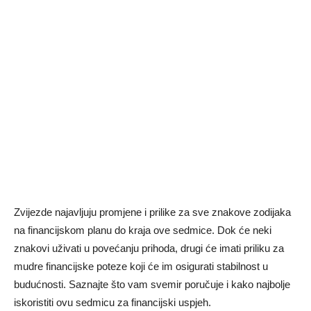
Zvijezde najavljuju promjene i prilike za sve znakove zodijaka
na financijskom planu do kraja ove sedmice. Dok će neki
znakovi uživati u povećanju prihoda, drugi će imati priliku za
mudre financijske poteze koji će im osigurati stabilnost u
budućnosti. Saznajte što vam svemir poručuje i kako najbolje
iskoristiti ovu sedmicu za financijski uspjeh.