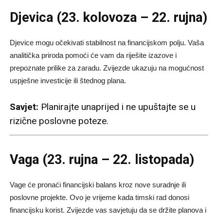
Djevica (23. kolovoza – 22. rujna)
Djevice mogu očekivati stabilnost na financijskom polju. Vaša
analitička priroda pomoći će vam da riješite izazove i
prepoznate prilike za zaradu. Zvijezde ukazuju na mogućnost
uspješne investicije ili štednog plana.
Savjet:
Planirajte unaprijed i ne upuštajte se u
rizične poslovne poteze.
Vaga (23. rujna – 22. listopada)
Vage će pronaći financijski balans kroz nove suradnje ili
poslovne projekte. Ovo je vrijeme kada timski rad donosi
financijsku korist. Zvijezde vas savjetuju da se držite planova i