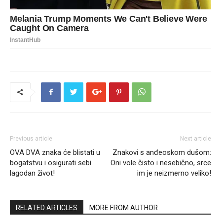
Previous article
Next article
OVA DVA znaka će blistati u
Znakovi s anđeoskom dušom:
bogatstvu i osigurati sebi
Oni vole čisto i nesebično, srce
lagodan život!
im je neizmerno veliko!
RELATED ARTICLES
MORE FROM AUTHOR