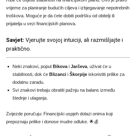
vrijeme za planiranje budućih ciljeva i izbjegavanje nepotrebnih
troškova. Moguće je da ćete dobiti podršku od obitelji ili
prijatelja u vezi financijskih planova.
Savjet:
Vjerujte svojoj intuiciji, ali razmišljajte i
praktično.
Neki znakovi, poput
Bikova
i
Jarčeva
, uživat će u
stabilnosti, dok će
Blizanci
i
Škorpije
iskoristiti prilike za
dodatnu zaradu.
Svi znakovi trebaju obratiti pažnju na balans između
štednje i ulaganja.
Zvijezde poručuju: Financijski uspjeh dolazi onima koji
prepoznaju prilike i donose mudre odluke. 🌟💰