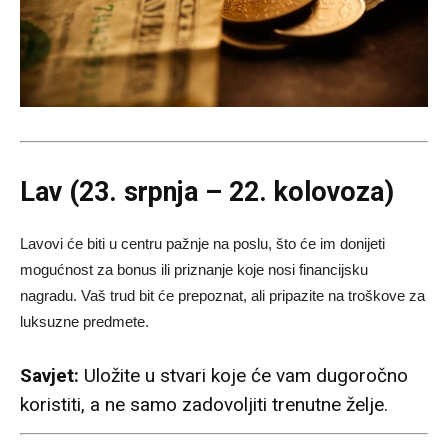
Lav (23. srpnja – 22. kolovoza)
Lavovi će biti u centru pažnje na poslu, što će im donijeti
mogućnost za bonus ili priznanje koje nosi financijsku
nagradu. Vaš trud bit će prepoznat, ali pripazite na troškove za
luksuzne predmete.
Savjet:
Uložite u stvari koje će vam dugoročno
koristiti, a ne samo zadovoljiti trenutne želje.