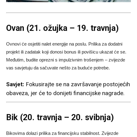
Ovan (21. ožujka – 19. travnja)
Ovnovi će osjetiti nalet energije na poslu. Prilika za dodatni
projekt ili zadatak koji donosi bonus ili povišicu ukazat će se.
Međutim, budite oprezni s impulzivnim trošenjem – zvijezde
vas savjetuju da sačuvate nešto za buduće potrebe.
Savjet:
Fokusirajte se na završavanje postojećih
obaveza, jer će to donijeti financijske nagrade.
Bik (20. travnja – 20. svibnja)
Bikovima dolazi prilika za financijsku stabilnost. Zvijezde