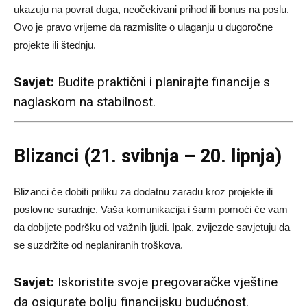
ukazuju na povrat duga, neočekivani prihod ili bonus na poslu.
Ovo je pravo vrijeme da razmislite o ulaganju u dugoročne
projekte ili štednju.
Savjet:
Budite praktični i planirajte financije s
naglaskom na stabilnost.
Blizanci (21. svibnja – 20. lipnja)
Blizanci će dobiti priliku za dodatnu zaradu kroz projekte ili
poslovne suradnje. Vaša komunikacija i šarm pomoći će vam
da dobijete podršku od važnih ljudi. Ipak, zvijezde savjetuju da
se suzdržite od neplaniranih troškova.
Savjet:
Iskoristite svoje pregovaračke vještine
da osigurate bolju financijsku budućnost.