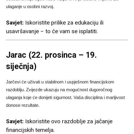
ulaganje u osobni razvoj.
Savjet:
Iskoristite prilike za edukaciju ili
usavršavanje – to će vam se isplatiti.
Jarac (22. prosinca – 19.
siječnja)
Jarčevi će uživati u stabilnom i uspješnom financijskom
razdoblju. Zvijezde ukazuju na mogućnost dugoročnog
ulaganja koje će donijeti sigurnost. Vaša disciplina i marljivost
donose rezultate.
Savjet:
Iskoristite ovo razdoblje za jačanje
financijskih temelja.