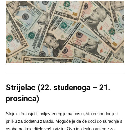
Strijelac (22. studenoga – 21.
prosinca)
Strijelci će osjetiti priljev energije na poslu, što će im donijeti
priliku za dodatnu zaradu. Moguće je da će doći do suradnje s
osobama koje dijele vašu viziju. Ovo je idealno vrijeme za