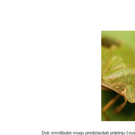
Dok smrdibube mogu predstavljati prijetnju čovj