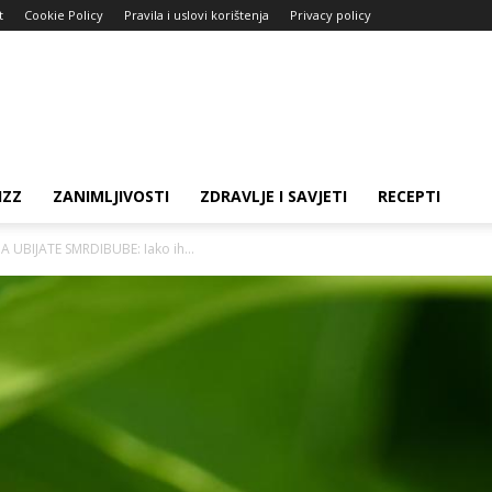
t
Cookie Policy
Pravila i uslovi korištenja
Privacy policy
IZZ
ZANIMLJIVOSTI
ZDRAVLJE I SAVJETI
RECEPTI
 UBIJATE SMRDIBUBE: Iako ih...