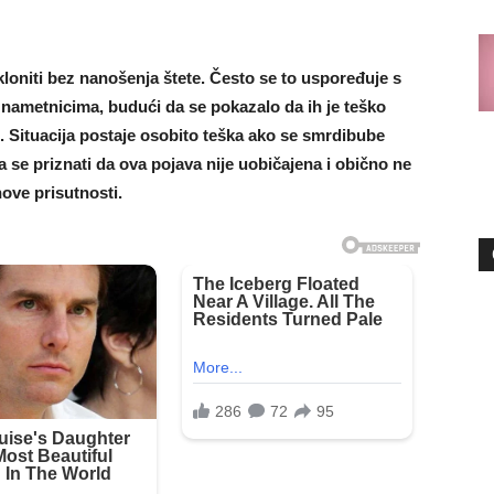
kloniti bez nanošenja štete. Često se to uspoređuje s
nametnicima, budući da se pokazalo da ih je teško
đu. Situacija postaje osobito teška ako se smrdibube
ra se priznati da ova pojava nije uobičajena i obično ne
ove prisutnosti.