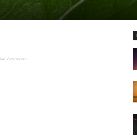
lasi - Advertisement