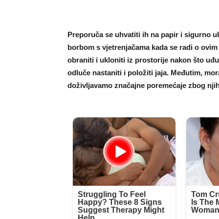
Preporuča se uhvatiti ih na papir i sigurno u
borbom s vjetrenjačama kada se radi o ovim 
obraniti i ukloniti iz prostorije nakon što u
odluče nastaniti i položiti jaja. Međutim, mo
doživljavamo značajne poremećaje zbog njih