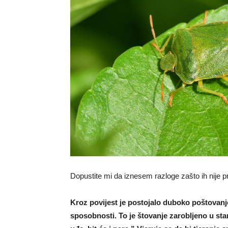
Dopustite mi da iznesem razloge zašto ih nije prep
Kroz povijest je postojalo duboko poštovan
sposobnosti. To je štovanje zarobljeno u star